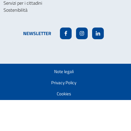
Servizi per i cittadini
Sostenibilità
NEWSLETTER
Facebook
Instagram
Linkedin
Note legali
Privacy Policy
Cookies
Accessibilità
Modifica la tua autorizzazione ai cookie