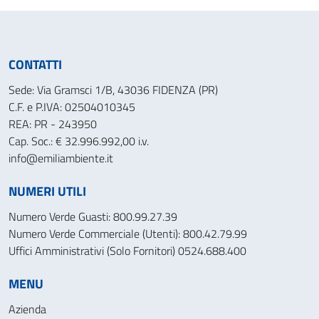
CONTATTI
Sede: Via Gramsci 1/B, 43036 FIDENZA (PR)
C.F. e P.IVA: 02504010345
REA: PR - 243950
Cap. Soc.: € 32.996.992,00 i.v.
info@emiliambiente.it
NUMERI UTILI
Numero Verde Guasti: 800.99.27.39
Numero Verde Commerciale (Utenti): 800.42.79.99
Uffici Amministrativi (Solo Fornitori) 0524.688.400
MENU
Azienda