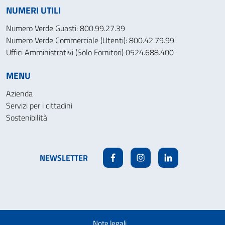
NUMERI UTILI
Numero Verde Guasti: 800.99.27.39
Numero Verde Commerciale (Utenti): 800.42.79.99
Uffici Amministrativi (Solo Fornitori) 0524.688.400
MENU
Azienda
Servizi per i cittadini
Sostenibilità
NEWSLETTER
Facebook
Instagram
Linkedin
Note legali