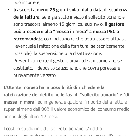
può incorrere;
trascorsi almeno 25 giorni solari dalla data di scadenza
della fattura,
se è già stato inviato il sollecito bonario e
sono trascorsi almeno 15 giorni dal suo invio,
il gestore
può procedere alla “messa in mora” a mezzo PEC o
raccomandata
con indicazione che potrà essere attuata
l’eventuale limitazione della fornitura (se tecnicamente
possibile), la sospensione o la disattivazione.
Preventivamente il gestore provvede a incamerare, se
costituito, il deposito cauzionale, che dovrà poi essere
nuovamente versato.
L’Utente moroso ha la possibilità di richiedere la
rateizzazione del debito nelle fasi di “sollecito bonario” e “di
messa in mora”
ed in generale qualora l’importo della fattura
superi almeno dell’80% il valore economico del consumo medio
annuo degli ultimi 12 mesi.
I costi di spedizione del sollecito bonario e/o della
comunicazione di messa in mora saranno a carico dell’utente