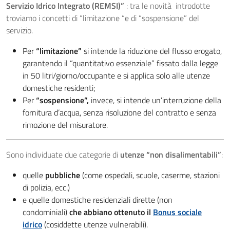
Servizio Idrico Integrato (REMSI)”
: tra le novità introdotte
troviamo i concetti di “limitazione “e di “sospensione” del
servizio.
Per
“limitazione”
si intende la riduzione del flusso erogato,
garantendo il “quantitativo essenziale” fissato dalla legge
in 50 litri/giorno/occupante e si applica solo alle utenze
domestiche residenti;
Per
“sospensione”,
invece, si intende un’interruzione della
fornitura d’acqua, senza risoluzione del contratto e senza
rimozione del misuratore.
Sono individuate due categorie di
utenze “non disalimentabili”
:
quelle
pubbliche
(come ospedali, scuole, caserme, stazioni
di polizia, ecc.)
e quelle domestiche residenziali dirette (non
condominiali)
che abbiano ottenuto il
Bonus sociale
idrico
(cosiddette utenze vulnerabili).