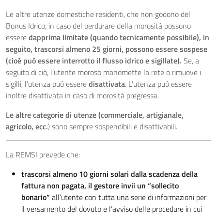
Le altre utenze domestiche residenti, che non godono del
Bonus Idrico, in caso del perdurare della morosità possono
essere
dapprima limitate (quando tecnicamente possibile), in
seguito, trascorsi almeno 25 giorni, possono essere sospese
(cioè può essere interrotto il flusso idrico e sigillate).
Se, a
seguito di ciò, l’utente moroso manomette la rete o rimuove i
sigilli, l’utenza può essere
disattivata
. L’utenza può essere
inoltre disattivata in caso di morosità pregressa.
Le altre categorie di utenze (commerciale, artigianale,
agricolo, ecc.
) sono sempre sospendibili e disattivabili.
La REMSI prevede che:
trascorsi almeno 10 giorni solari dalla scadenza della
fattura non pagata, il gestore invii un “sollecito
bonario”
all’utente con tutta una serie di informazioni per
il versamento del dovuto e l’avviso delle procedure in cui