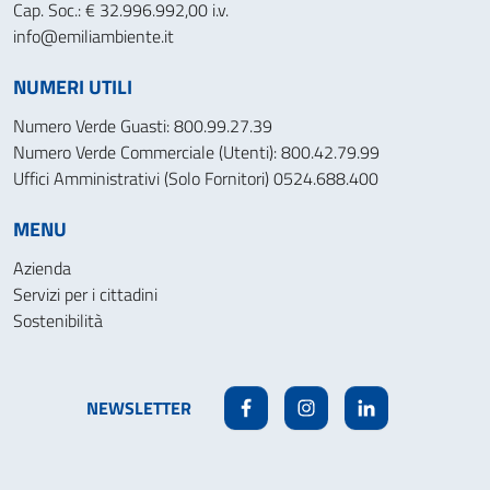
Cap. Soc.: € 32.996.992,00 i.v.
info@emiliambiente.it
NUMERI UTILI
Numero Verde Guasti: 800.99.27.39
Numero Verde Commerciale (Utenti): 800.42.79.99
Uffici Amministrativi (Solo Fornitori) 0524.688.400
MENU
Azienda
Servizi per i cittadini
Sostenibilità
NEWSLETTER
Facebook
Instagram
Linkedin