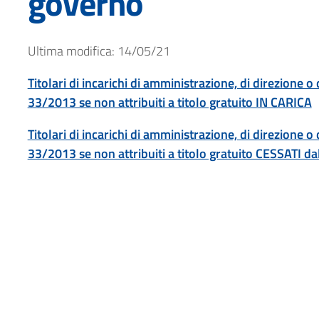
governo
Ultima modifica: 14/05/21
Titolari di incarichi di amministrazione, di direzione o d
33/2013 se non attribuiti a titolo gratuito IN CARICA
Titolari di incarichi di amministrazione, di direzione o d
33/2013 se non attribuiti a titolo gratuito CESSATI dall
NTI
RATORI
LE