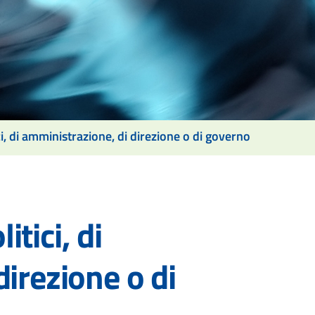
tici, di amministrazione, di direzione o di governo
itici, di
irezione o di