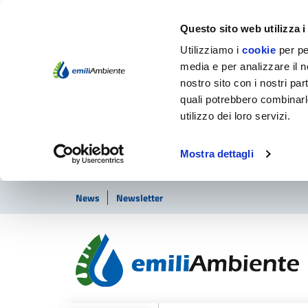
Questo sito web utilizza i
Utilizziamo i
cookie
per pe
media e per analizzare il no
nostro sito con i nostri par
quali potrebbero combinarl
utilizzo dei loro servizi.
Mostra dettagli
Vai ai contenuti
Vai al footer
News
Newsletter