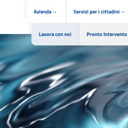
Azienda
Servizi per i cittadini
Lavora con noi
Pronto Intervento