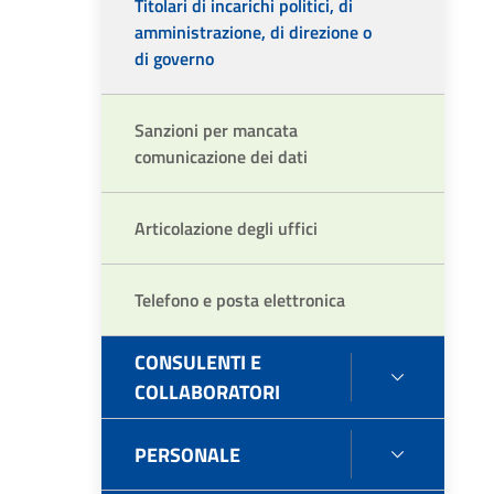
Titolari di incarichi politici, di
amministrazione, di direzione o
di governo
Sanzioni per mancata
comunicazione dei dati
Articolazione degli uffici
Telefono e posta elettronica
CONSULENTI E
CONSULE
COLLABORATORI
E
COLLABO
PERSONALE
PERSONA