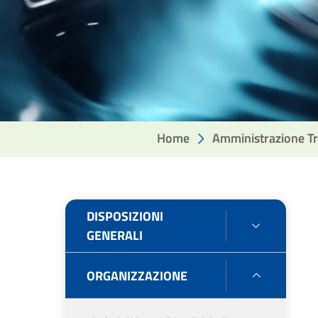
Home
Amministrazione T
DISPOSIZIONI
DISPOSIZ
GENERALI
GENERAL
ORGANIZZAZIONE
ORGANIZ