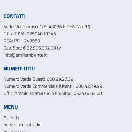
CONTATTI
Sede: Via Gramsci 1/B, 43036 FIDENZA (PR)
C.F. e P.IVA: 02504010345
REA: PR - 243950
Cap. Soc.: € 32.996.992,00 i.v.
info@emiliambiente.it
NUMERI UTILI
Numero Verde Guasti: 800.99.27.39
Numero Verde Commerciale (Utenti): 800.42.79.99
Uffici Amministrativi (Solo Fornitori) 0524.688.400
MENU
Azienda
Servizi per i cittadini
Sostenibilità