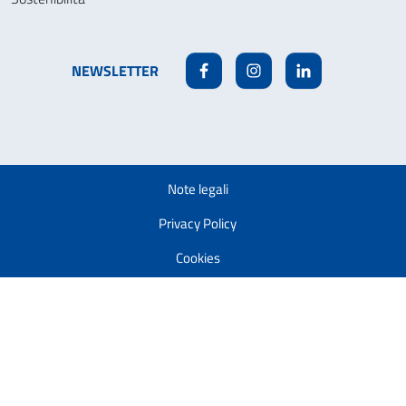
NEWSLETTER
Facebook
Instagram
Linkedin
Note legali
Privacy Policy
Cookies
Accessibilità
Modifica la tua autorizzazione ai cookie