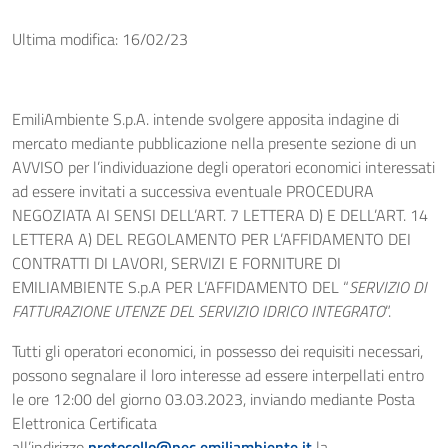
Ultima modifica: 16/02/23
EmiliAmbiente S.p.A. intende svolgere apposita indagine di
mercato mediante pubblicazione nella presente sezione di un
AVVISO per l’individuazione degli operatori economici interessati
ad essere invitati a successiva eventuale PROCEDURA
NEGOZIATA AI SENSI DELL’ART. 7 LETTERA D) E DELL’ART. 14
LETTERA A) DEL REGOLAMENTO PER L’AFFIDAMENTO DEI
CONTRATTI DI LAVORI, SERVIZI E FORNITURE DI
EMILIAMBIENTE S.p.A PER L’AFFIDAMENTO DEL “
SERVIZIO DI
FATTURAZIONE UTENZE DEL SERVIZIO IDRICO INTEGRATO
”.
Tutti gli operatori economici, in possesso dei requisiti necessari,
possono segnalare il loro interesse ad essere interpellati entro
le ore 12:00 del giorno 03.03.2023, inviando mediante Posta
Elettronica Certificata
all’indirizzo
protocollo@pec.emiliambiente.it
la