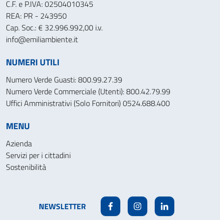
C.F. e P.IVA: 02504010345
REA: PR - 243950
Cap. Soc.: € 32.996.992,00 i.v.
info@emiliambiente.it
NUMERI UTILI
Numero Verde Guasti: 800.99.27.39
Numero Verde Commerciale (Utenti): 800.42.79.99
Uffici Amministrativi (Solo Fornitori) 0524.688.400
MENU
Azienda
Servizi per i cittadini
Sostenibilità
NEWSLETTER
Facebook
Instagram
Linkedin