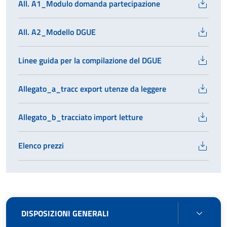
All. A1_Modulo domanda partecipazione
All. A2_Modello DGUE
Linee guida per la compilazione del DGUE
Allegato_a_tracc export utenze da leggere
Allegato_b_tracciato import letture
Elenco prezzi
DISPO
DISPOSIZIONI GENERALI
GENE