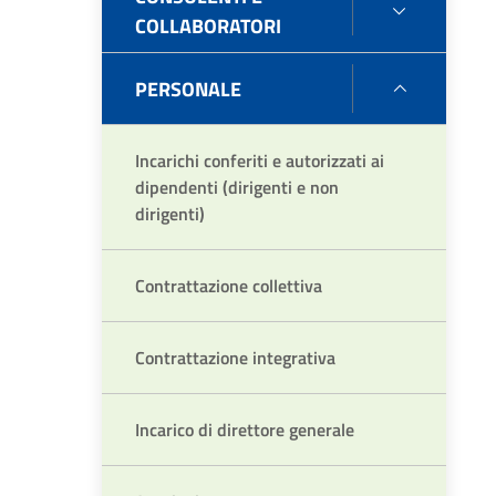
CONSULE
COLLABORATORI
E
COLLABO
PERSONALE
PERSONA
Incarichi conferiti e autorizzati ai
dipendenti (dirigenti e non
dirigenti)
Contrattazione collettiva
Contrattazione integrativa
Incarico di direttore generale