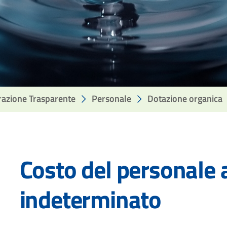
azione Trasparente
Personale
Dotazione organica
Costo del personale
IONI
I
indeterminato
ZAZIONE