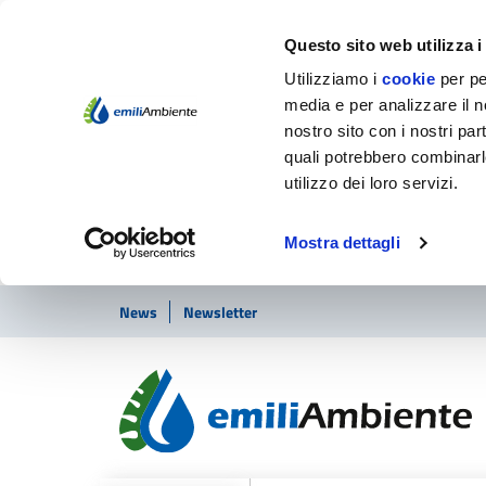
Questo sito web utilizza i
Utilizziamo i
cookie
per pe
media e per analizzare il no
nostro sito con i nostri par
quali potrebbero combinarl
utilizzo dei loro servizi.
Mostra dettagli
Vai ai contenuti
Vai al footer
News
Newsletter