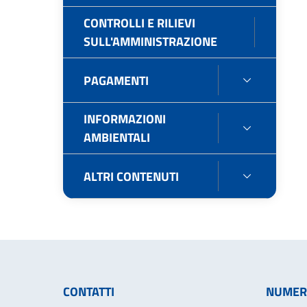
CONTROLLI E RILIEVI
CO
SULL'AMMINISTRAZIONE
E
RIL
PAGAMENTI
PAGAMEN
SU
INFORMAZIONI
INFORMA
AMBIENTALI
AMBIENTA
ALTRI CONTENUTI
ALTRI
CONTENU
CONTATTI
NUMERI