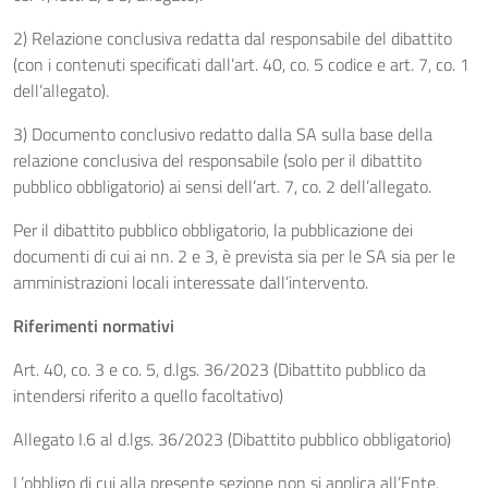
2) Relazione conclusiva redatta dal responsabile del dibattito
(con i contenuti specificati dall’art. 40, co. 5 codice e art. 7, co. 1
dell’allegato).
3) Documento conclusivo redatto dalla SA sulla base della
relazione conclusiva del responsabile (solo per il dibattito
pubblico obbligatorio) ai sensi dell’art. 7, co. 2 dell’allegato.
Per il dibattito pubblico obbligatorio, la pubblicazione dei
documenti di cui ai nn. 2 e 3, è prevista sia per le SA sia per le
amministrazioni locali interessate dall’intervento.
Riferimenti normativi
Art. 40, co. 3 e co. 5, d.lgs. 36/2023 (Dibattito pubblico da
intendersi riferito a quello facoltativo)
Allegato I.6 al d.lgs. 36/2023 (Dibattito pubblico obbligatorio)
L’obbligo di cui alla presente sezione non si applica all’Ente.