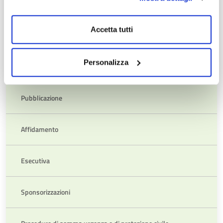
Dati e informazioni sui progetti di investimento pubblico
Accetta tutti
Link alla Banca Dati Nazionale dei Contratti Pubblici
Personalizza
BDNCP
Pubblicazione
Affidamento
Esecutiva
Sponsorizzazioni