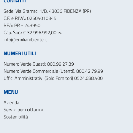
CONTATTI
Sede: Via Gramsci 1/B, 43036 FIDENZA (PR)
C.F. e P.IVA: 02504010345
REA: PR - 243950
Cap. Soc.: € 32.996.992,00 i.v.
info@emiliambiente.it
NUMERI UTILI
Numero Verde Guasti: 800.99.27.39
Numero Verde Commerciale (Utenti): 800.42.79.99
Uffici Amministrativi (Solo Fornitori) 0524.688.400
MENU
Azienda
Servizi per i cittadini
Sostenibilità