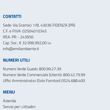
CONTATTI
Sede: Via Gramsci 1/B, 43036 FIDENZA (PR)
C.F. e P.IVA: 02504010345
REA: PR - 243950
Cap. Soc.: € 32.996.992,00 i.v.
info@emiliambiente.it
NUMERI UTILI
Numero Verde Guasti: 800.99.27.39
Numero Verde Commerciale (Utenti): 800.42.79.99
Uffici Amministrativi (Solo Fornitori) 0524.688.400
MENU
Azienda
Servizi per i cittadini