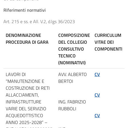
Riferimenti normativi
Art. 215 e ss. e All. V.2, d.lgs 36/2023
DENOMINAZIONE
COMPOSIZIONE
CURRICULUM
PROCEDURA DI GARA
DEL COLLEGIO
VITAE DEI
CONSULTIVO
COMPONENTI
TECNICO
(NOMINATIVI)
LAVORI DI
AVV. ALBERTO
CV
“MANUTENZIONE E
BERTOI
COSTRUZIONE DI RETI
ALLACCIAMENTI,
CV
INFRASTRUTTURE
ING. FABRIZIO
VARIE DEL SERVIZIO
RUBBOLI
ACQUEDOTTISTICO
CV
ANNO 2025-2028” –