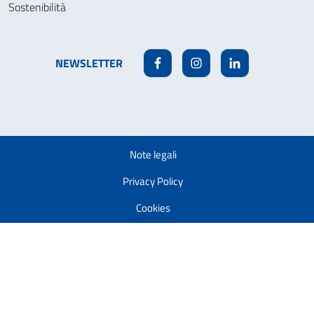
Sostenibilità
NEWSLETTER
Facebook
Instagram
Linkedin
Note legali
Privacy Policy
Cookies
Accessibilità
Modifica la tua autorizzazione ai cookie