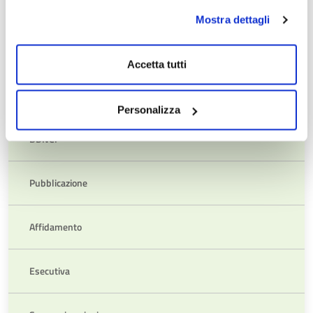
Mostra dettagli
Procedure di gara regolamentate Settori speciali
Accetta tutti
Dati e informazioni sui progetti di investimento pubblico
Personalizza
Link alla Banca Dati Nazionale dei Contratti Pubblici
BDNCP
Pubblicazione
Affidamento
Esecutiva