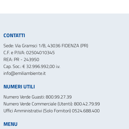
CONTATTI
Sede: Via Gramsci 1/B, 43036 FIDENZA (PR)
C.F. e P.IVA: 02504010345
REA: PR - 243950
Cap. Soc.: € 32.996.992,00 i.v.
info@emiliambiente.it
NUMERI UTILI
Numero Verde Guasti: 800.99.27.39
Numero Verde Commerciale (Utenti): 800.42.79.99
Uffici Amministrativi (Solo Fornitori) 0524.688.400
MENU