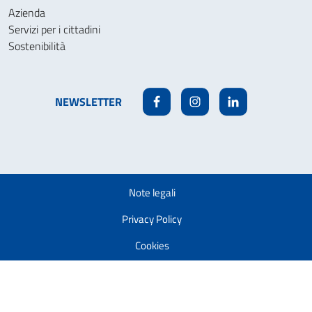
Azienda
Servizi per i cittadini
Sostenibilità
NEWSLETTER
Facebook
Instagram
Linkedin
Note legali
Privacy Policy
Cookies
Accessibilità
Modifica la tua autorizzazione ai cookie