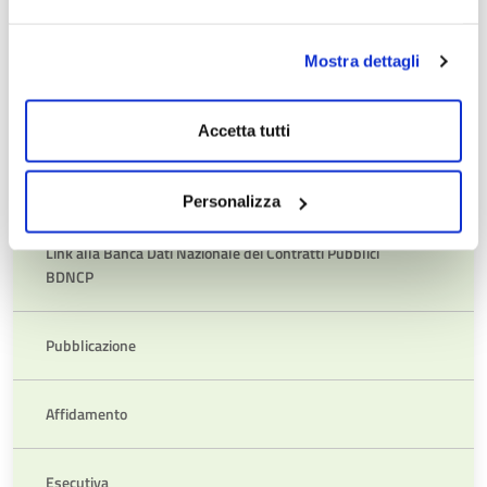
Procedure di gara con sistemi di qualificazione
Mostra dettagli
Procedure di gara regolamentate Settori speciali
Accetta tutti
Dati e informazioni sui progetti di investimento pubblico
Personalizza
Link alla Banca Dati Nazionale dei Contratti Pubblici
BDNCP
Pubblicazione
Affidamento
Esecutiva