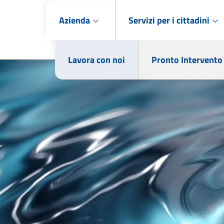
Azienda
Servizi per i cittadini
Lavora con noi
Pronto Intervento