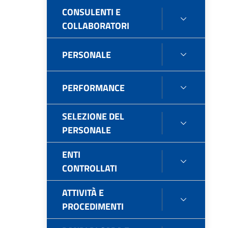
CONSULENTI E
CONSULE
COLLABORATORI
E
COLLABO
PERSONALE
PERSONA
PERFORMANCE
PERFOR
SELEZIONE DEL
SELEZIO
PERSONALE
DEL
PERSONA
ENTI
ENTI
CONTROLLATI
CONTROL
ATTIVITÀ E
ATTIVITÀ
PROCEDIMENTI
E
PROCEDI