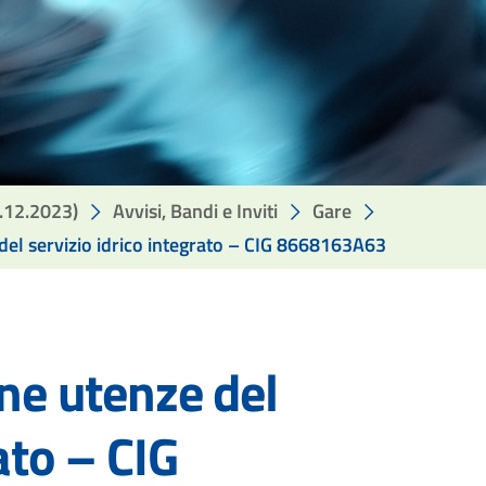
1.12.2023)
Avvisi, Bandi e Inviti
Gare
 del servizio idrico integrato – CIG 8668163A63
one utenze del
ato – CIG