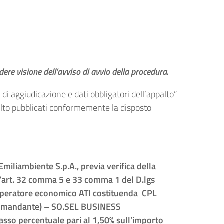
re visione dell’avviso di avvio della procedura.
i aggiudicazione e dati obbligatori dell’appalto”
palto pubblicati conformemente la disposto
miliambiente S.p.A., previa verifica della
ll’art. 32 comma 5 e 33 comma 1 del D.lgs
’operatore economico ATI costituenda CPL
(mandante) – SO.SEL BUSINESS
basso percentuale pari al 1,50% sull’importo