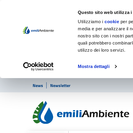
Questo sito web utilizza i
Utilizziamo i
cookie
per pe
media e per analizzare il no
nostro sito con i nostri par
quali potrebbero combinarl
utilizzo dei loro servizi.
Mostra dettagli
Vai ai contenuti
Vai al footer
News
Newsletter