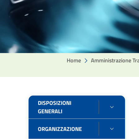
Home
Amministrazione Tr
DISPOSIZIONI
DISPOSIZ
GENERALI
GENERAL
ORGANIZZAZIONE
ORGANIZ