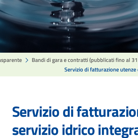
asparente
Bandi di gara e contratti (pubblicati fino al 3
Servizio di fatturazione utenze
Servizio di fatturazi
IONI
I
servizio idrico integr
ZAZIONE