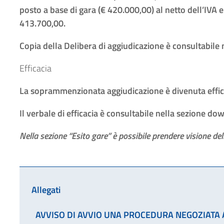
posto a base di gara
(€ 420.000,00) al netto dell’IVA 
413.700,00.
Copia della Delibera di aggiudicazione è consultabile
TI
Efficacia
La soprammenzionata aggiudicazione è divenuta effic
Il verbale di efficacia è consultabile nella sezione do
TI
ATI
Nella sezione “Esito gare” è possibile prendere visione del
3)
Allegati
AVVISO DI AVVIO UNA PROCEDURA NEGOZIATA AI