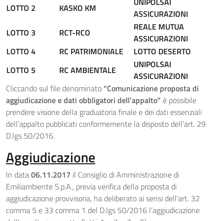
UNIPOLSAI
LOTTO 2
KASKO KM
ASSICURAZIONI
REALE MUTUA
LOTTO 3
RCT-RCO
ASSICURAZIONI
LOTTO 4
RC PATRIMONIALE
LOTTO DESERTO
UNIPOLSAI
LOTTO 5
RC AMBIENTALE
ASSICURAZIONI
Cliccando sul file denominato
“Comunicazione proposta di
aggiudicazione e dati obbligatori dell’appalto”
è possibile
prendere visione della graduatoria finale e dei dati essenziali
dell’appalto pubblicati conformemente la disposto dell’art. 29
D.lgs 50/2016.
Aggiudicazione
In data
06.11.2017
il Consiglio di Amministrazione di
Emiliambiente S.p.A., previa verifica della proposta di
aggiudicazione provvisoria, ha deliberato ai sensi dell’art. 32
comma 5 e 33 comma 1 del D.lgs 50/2016 l’aggiudicazione