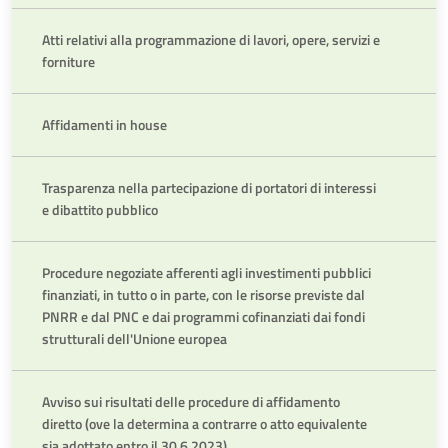
Atti relativi alla programmazione di lavori, opere, servizi e
forniture
Affidamenti in house
Trasparenza nella partecipazione di portatori di interessi
e dibattito pubblico
Procedure negoziate afferenti agli investimenti pubblici
finanziati, in tutto o in parte, con le risorse previste dal
PNRR e dal PNC e dai programmi cofinanziati dai fondi
strutturali dell'Unione europea
Avviso sui risultati delle procedure di affidamento
diretto (ove la determina a contrarre o atto equivalente
sia adottato entro il 30.6.2023)