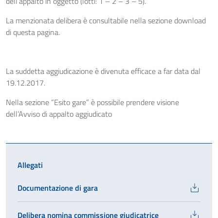
dell’appalto in oggetto (lotti: 1 – 2 – 3 – 5).
La menzionata delibera è consultabile nella sezione download
di questa pagina.
La suddetta aggiudicazione è divenuta efficace a far data dal
19.12.2017.
Nella sezione “Esito gare” è possibile prendere visione
dell’Avviso di appalto aggiudicato
Allegati
Documentazione di gara
Delibera nomina commissione giudicatrice