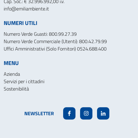
Cap. Soc.: € 32.996.992,00 i.v.
info@emiliambiente.it
NUMERI UTILI
Numero Verde Guasti: 800.99.27.39
Numero Verde Commerciale (Utenti): 800.42.79.99
Uffici Amministrativi (Solo Fornitori) 0524.688.400
MENU
Azienda
Servizi per i cittadini
Sostenibilità
NEWSLETTER
Facebook
Instagram
Linkedin