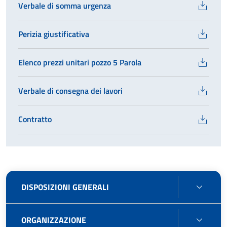
Verbale di somma urgenza
Perizia giustificativa
Elenco prezzi unitari pozzo 5 Parola
Verbale di consegna dei lavori
Contratto
DISPO
DISPOSIZIONI GENERALI
GENE
ORGA
ORGANIZZAZIONE