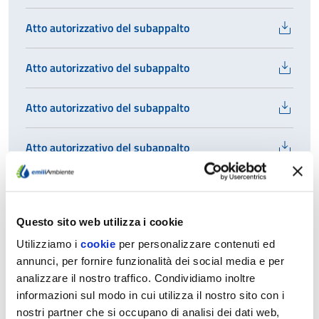
Atto autorizzativo del subappalto
Atto autorizzativo del subappalto
Atto autorizzativo del subappalto
Atto autorizzativo del subappalto
Atto autorizzativo del subappalto
Questo sito web utilizza i cookie
Atto autorizzativo del subappalto
Utilizziamo i
cookie
per personalizzare contenuti ed
annunci, per fornire funzionalità dei social media e per
Atto autorizzativo del subappalto
analizzare il nostro traffico. Condividiamo inoltre
informazioni sul modo in cui utilizza il nostro sito con i
Atto autorizzativo del subappalto
nostri partner che si occupano di analisi dei dati web,