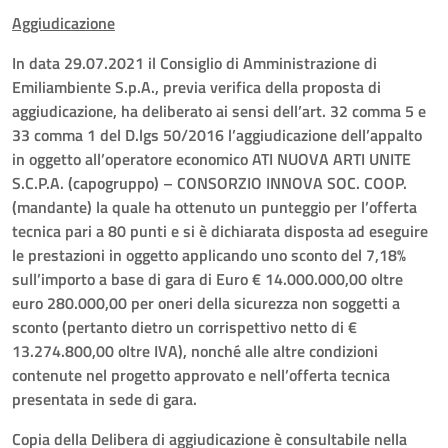
Aggiudicazione
In data 29.07.2021 il Consiglio di Amministrazione di
Emiliambiente S.p.A., previa verifica della proposta di
aggiudicazione, ha deliberato ai sensi dell’art. 32 comma 5 e
33 comma 1 del D.lgs 50/2016 l’aggiudicazione dell’appalto
in oggetto all’operatore economico ATI NUOVA ARTI UNITE
S.C.P.A. (capogruppo) – CONSORZIO INNOVA SOC. COOP.
(mandante) la quale ha ottenuto un punteggio per l’offerta
tecnica pari a 80 punti e si è dichiarata disposta ad eseguire
le prestazioni in oggetto applicando uno sconto del 7,18%
sull’importo a base di gara di Euro € 14.000.000,00 oltre
euro 280.000,00 per oneri della sicurezza non soggetti a
sconto (pertanto dietro un corrispettivo netto di €
13.274.800,00 oltre IVA), nonché alle altre condizioni
contenute nel progetto approvato e nell’offerta tecnica
presentata in sede di gara.
Copia della Delibera di aggiudicazione è consultabile nella