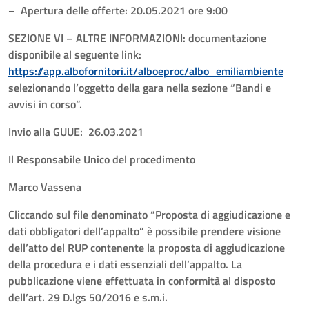
– Apertura delle offerte: 20.05.2021 ore 9:00
SEZIONE VI – ALTRE INFORMAZIONI: documentazione
disponibile al seguente link:
https://app.albofornitori.it/alboeproc/albo_emiliambiente
selezionando l’oggetto della gara nella sezione “Bandi e
avvisi in corso”.
Invio alla GUUE: 26.03.2021
Il Responsabile Unico del procedimento
Marco Vassena
Cliccando sul file denominato “Proposta di aggiudicazione e
dati obbligatori dell’appalto” è possibile prendere visione
dell’atto del RUP contenente la proposta di aggiudicazione
della procedura e i dati essenziali dell’appalto. La
pubblicazione viene effettuata in conformità al disposto
dell’art. 29 D.lgs 50/2016 e s.m.i.