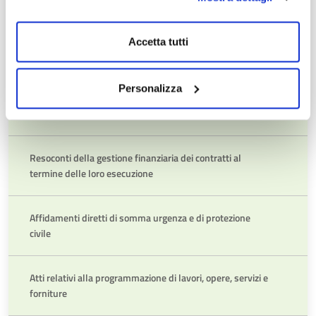
Adempimenti L 190/2012 Art.1 c.32
Accetta tutti
Avvisi relativi all'esito delle procedure
Personalizza
Commissione giudicatrice
Resoconti della gestione finanziaria dei contratti al
termine delle loro esecuzione
Affidamenti diretti di somma urgenza e di protezione
civile
Atti relativi alla programmazione di lavori, opere, servizi e
forniture