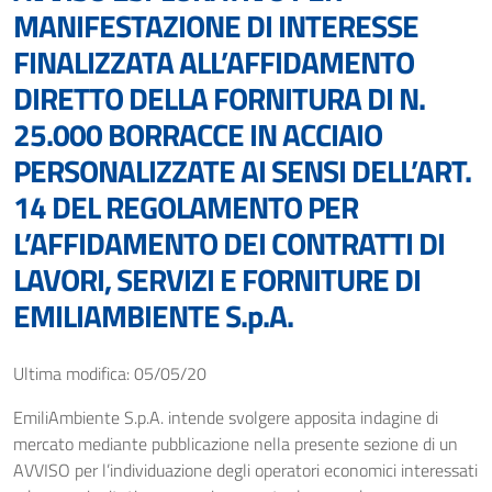
MANIFESTAZIONE DI INTERESSE
FINALIZZATA ALL’AFFIDAMENTO
DIRETTO DELLA FORNITURA DI N.
25.000 BORRACCE IN ACCIAIO
PERSONALIZZATE AI SENSI DELL’ART.
14 DEL REGOLAMENTO PER
L’AFFIDAMENTO DEI CONTRATTI DI
LAVORI, SERVIZI E FORNITURE DI
EMILIAMBIENTE S.p.A.
Ultima modifica: 05/05/20
EmiliAmbiente S.p.A. intende svolgere apposita indagine di
mercato mediante pubblicazione nella presente sezione di un
AVVISO per l’individuazione degli operatori economici interessati