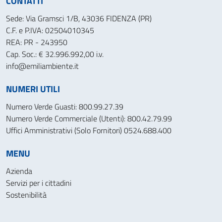
CONTATTI
Sede: Via Gramsci 1/B, 43036 FIDENZA (PR)
C.F. e P.IVA: 02504010345
REA: PR - 243950
Cap. Soc.: € 32.996.992,00 i.v.
info@emiliambiente.it
NUMERI UTILI
Numero Verde Guasti: 800.99.27.39
Numero Verde Commerciale (Utenti): 800.42.79.99
Uffici Amministrativi (Solo Fornitori) 0524.688.400
MENU
Azienda
Servizi per i cittadini
Sostenibilità