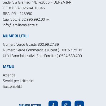
Sede: Via Gramsci 1/B, 43036 FIDENZA (PR)
C.F. e P.IVA: 02504010345
REA: PR - 243950
Cap. Soc.: € 32.996.992,00 i.v.
info@emiliambiente.it
NUMERI UTILI
Numero Verde Guasti: 800.99.27.39
Numero Verde Commerciale (Utenti): 800.42.79.99
Uffici Amministrativi (Solo Fornitori) 0524.688.400
MENU
Azienda
Servizi per i cittadini
Sostenibilità
NEWSLETTER