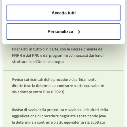
Affidamenti in house
Accetta tutti
Trasparenza nella partecipazione di portatori di interessi
e dibattito pubblico
Personalizza
Procedure negoziate afferenti agli investimenti pubblici
finanziati, in tutto o in parte, con le risorse previste dal
PNRR e dal PNC e dai programmi cofinanziati dai fondi
strutturali dell'Unione europea
Avviso sui risultati delle procedure di affidamento
diretto (ove la determina a contrarre o atto equivalente
sia adottato entro il 30.6.2023)
Avviso di avvio della procedura e avviso sui risultati della
aggiudicazione di procedure negoziate senza bando (ove
la determina a contrarre o atto equivalente sia adottato