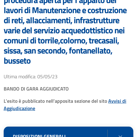
lavori di Manutenzione e costruzione
di reti, allacciamenti, infrastrutture
varie del servizio acquedottistico nei
comuni di torrile,colorno, trecasali,
sissa, san secondo, fontanellato,
busseto
Ultima modifica: 05/05/23
BANDO DI GARA AGGIUDICATO
L’esito è pubblicato nell’apposita sezione del sito
Avvisi di
Aggiudicazione
DISPO
DISPOSIZIONI GENERALI