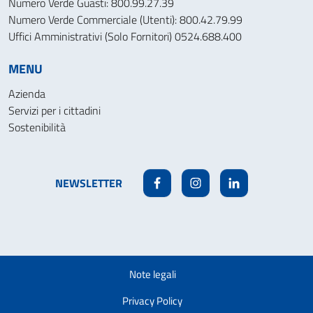
Numero Verde Guasti: 800.99.27.39
Numero Verde Commerciale (Utenti): 800.42.79.99
Uffici Amministrativi (Solo Fornitori) 0524.688.400
MENU
Azienda
Servizi per i cittadini
Sostenibilità
NEWSLETTER
Facebook
Instagram
Linkedin
Note legali
Privacy Policy