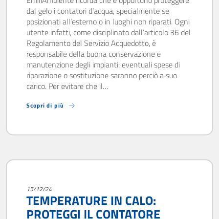
EmiliAmbiente ricorda che è opportuno proteggere
dal gelo i contatori d’acqua, specialmente se
posizionati all’esterno o in luoghi non riparati. Ogni
utente infatti, come disciplinato dall’articolo 36 del
Regolamento del Servizio Acquedotto, è
responsabile della buona conservazione e
manutenzione degli impianti: eventuali spese di
riparazione o sostituzione saranno perciò a suo
carico. Per evitare che il…
Scopri di più
15/12/24
TEMPERATURE IN CALO:
PROTEGGI IL CONTATORE