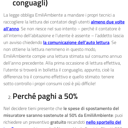
conguagli)
La legge obbliga EmiliAmbiente a mandare i propri tecnici a
raccogliere la lettura dei contatori degli utenti
almeno due volte
all’anno
. Se non riesce nel suo intento – perché il contatore è
all’interno dell’abitazione e l’utente è assente – l’addetto lascia
un avviso chiedendo
la comunicazione dell’auto lettura
. Se
non ottiene la lettura nemmeno in questo modo,
EmiliAmbiente compie una lettura stimata sul consumo annuo
dell’anno precedente. Alla prima occasione di lettura effettiva,
l’utente si troverà in bolletta il conguaglio, appunto, cioè la
differenza tra il consumo effettivo e quello stimato: tenere
sotto controllo i propri consumi così è più difficile!
Perché paghi a 50%
Nel decidere tieni presente che
le spese di spostamento del
misuratore saranno sostenute al 50% da EmiliAmbiente
: puoi
richiedere un preventivo
gratuito
recandoti
nello sportello del