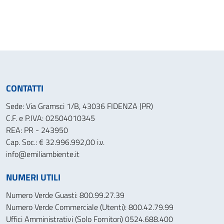
CONTATTI
Sede: Via Gramsci 1/B, 43036 FIDENZA (PR)
C.F. e P.IVA: 02504010345
REA: PR - 243950
Cap. Soc.: € 32.996.992,00 i.v.
info@emiliambiente.it
NUMERI UTILI
Numero Verde Guasti: 800.99.27.39
Numero Verde Commerciale (Utenti): 800.42.79.99
Uffici Amministrativi (Solo Fornitori) 0524.688.400