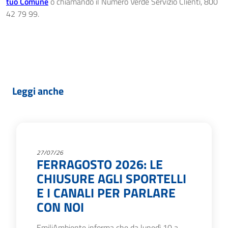
tuo Comune
o chiamando il Numero Verde Servizio Clienti, 800
42 79 99.
Leggi anche
27/07/26
FERRAGOSTO 2026: LE
CHIUSURE AGLI SPORTELLI
E I CANALI PER PARLARE
CON NOI
EmiliAmbiente informa che da lunedì 10 a