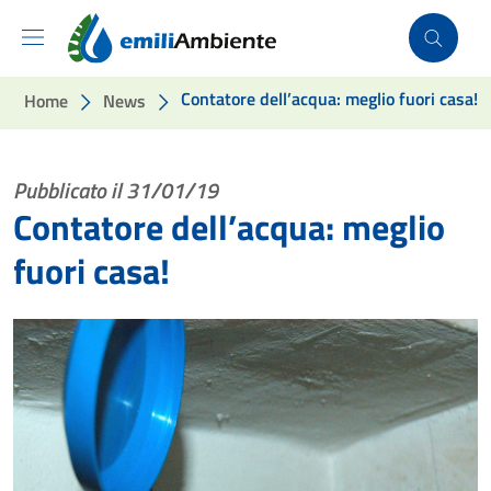
Vai ai contenuti
Vai al footer
Contatore dell’acqua: meglio fuori casa!
Home
News
Pubblicato il 31/01/19
Contatore dell’acqua: meglio
fuori casa!