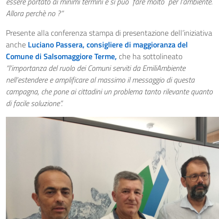
essere portato ai minimi termini e si può fare molto per l’ambiente.
Allora perchè no ?”
Presente alla conferenza stampa di presentazione dell’iniziativa
anche
Luciano Passera, consigliere di maggioranza del
Comune di Salsomaggiore Terme,
che ha sottolineato
“l’importanza del ruolo dei Comuni serviti da EmiliAmbiente
nell’estendere e amplificare al massimo il messaggio di questa
campagna, che pone ai cittadini un problema tanto rilevante quanto
di facile soluzione”.