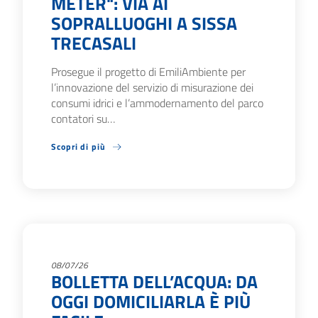
METER": VIA AI
SOPRALLUOGHI A SISSA
TRECASALI
Prosegue il progetto di EmiliAmbiente per
l’innovazione del servizio di misurazione dei
consumi idrici e l’ammodernamento del parco
contatori su…
Scopri di più
08/07/26
BOLLETTA DELL’ACQUA: DA
OGGI DOMICILIARLA È PIÙ