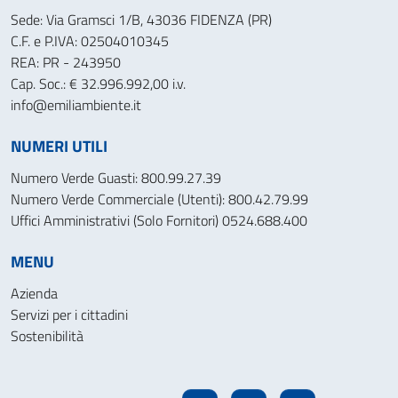
Sede: Via Gramsci 1/B, 43036 FIDENZA (PR)
C.F. e P.IVA: 02504010345
REA: PR - 243950
Cap. Soc.: € 32.996.992,00 i.v.
info@emiliambiente.it
NUMERI UTILI
Numero Verde Guasti: 800.99.27.39
Numero Verde Commerciale (Utenti): 800.42.79.99
Uffici Amministrativi (Solo Fornitori) 0524.688.400
MENU
Azienda
Servizi per i cittadini
Sostenibilità