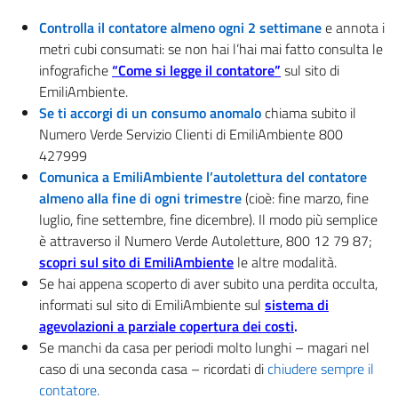
Controlla il contatore almeno ogni 2 settimane
e annota i
metri cubi consumati: se non hai l’hai mai fatto consulta le
infografiche
“Come si legge il contatore”
sul sito di
EmiliAmbiente.
Se ti accorgi di un consumo anomalo
chiama subito il
Numero Verde Servizio Clienti di EmiliAmbiente 800
427999
Comunica a EmiliAmbiente l’autolettura del contatore
almeno
alla fine di ogni trimestre
(cioè: fine marzo, fine
luglio, fine settembre, fine dicembre). Il modo più semplice
è attraverso il Numero Verde Autoletture, 800 12 79 87;
scopri sul sito di EmiliAmbiente
le altre modalità.
Se hai appena scoperto di aver subito una perdita occulta,
informati sul sito di EmiliAmbiente sul
sistema di
agevolazioni a parziale copertura dei costi
.
Se manchi da casa per periodi molto lunghi – magari nel
caso di una seconda casa – ricordati di
chiudere sempre il
contatore.