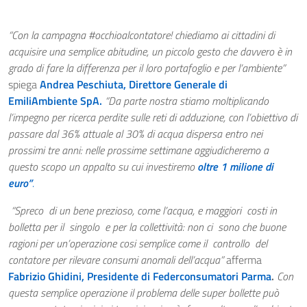
“Con la campagna #occhioalcontatore! chiediamo ai cittadini di
acquisire una semplice abitudine, un piccolo gesto che davvero è in
grado di fare la differenza per il loro portafoglio e per l’ambiente”
spiega
Andrea Peschiuta, Direttore Generale di
EmiliAmbiente SpA.
“Da parte nostra stiamo moltiplicando
l’impegno per ricerca perdite sulle reti di adduzione, con l’obiettivo di
passare dal 36% attuale al 30% di acqua dispersa entro nei
prossimi tre anni: nelle prossime settimane aggiudicheremo a
questo scopo un appalto su cui investiremo
oltre 1 milione di
euro”
.
“Spreco di un bene prezioso, come l’acqua, e maggiori costi in
bolletta per il singolo e per la collettività: non ci sono che buone
ragioni per un’operazione cosi semplice come il controllo del
contatore per rilevare consumi anomali dell’acqua”
afferma
Fabrizio Ghidini, Presidente di Federconsumatori Parma
.
Con
questa semplice operazione il problema delle super bollette può