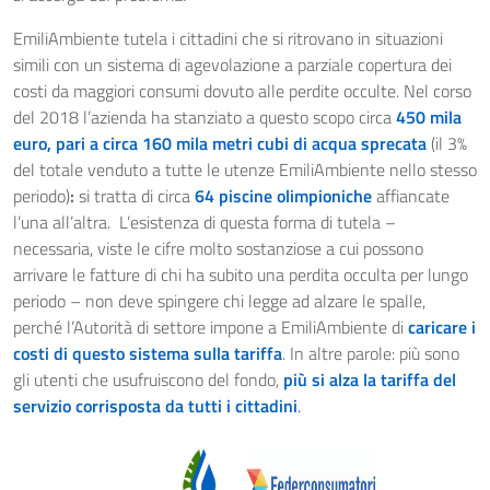
EmiliAmbiente tutela i cittadini che si ritrovano in situazioni
simili con un sistema di agevolazione a parziale copertura dei
costi da maggiori consumi dovuto alle perdite occulte. Nel corso
del 2018 l’azienda ha stanziato a questo scopo circa
450 mila
euro, pari a circa 160 mila metri cubi di acqua sprecata
(il 3%
del totale venduto a tutte le utenze EmiliAmbiente nello stesso
periodo)
:
si tratta di circa
64 piscine olimpioniche
affiancate
l’una all’altra. L’esistenza di questa forma di tutela –
necessaria, viste le cifre molto sostanziose a cui possono
arrivare le fatture di chi ha subito una perdita occulta per lungo
periodo – non deve spingere chi legge ad alzare le spalle,
perché l’Autorità di settore impone a EmiliAmbiente di
caricare i
costi di questo sistema sulla tariffa
. In altre parole: più sono
gli utenti che usufruiscono del fondo,
più si alza la tariffa del
servizio corrisposta da tutti i cittadini
.