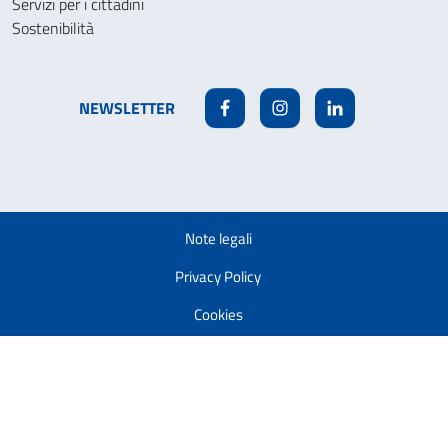
Servizi per i cittadini
Sostenibilità
NEWSLETTER
Facebook
Instagram
Linkedin
Note legali
Privacy Policy
Cookies
Accessibilità
Modifica la tua autorizzazione ai cookie