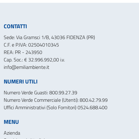
CONTATTI
Sede: Via Gramsci 1/B, 43036 FIDENZA (PR)
C.F. e P.IVA: 02504010345
REA: PR - 243950
Cap. Soc.: € 32.996.992,00 i.v.
info@emiliambiente.it
NUMERI UTILI
Numero Verde Guasti: 800.99.27.39
Numero Verde Commerciale (Utenti): 800.42.79.99
Uffici Amministrativi (Solo Fornitori) 0524.688.400
MENU
Azienda