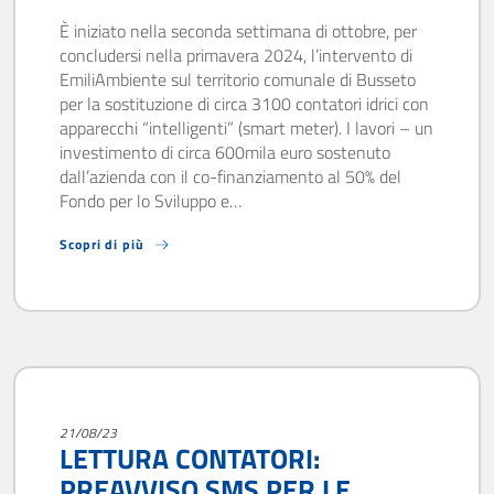
È iniziato nella seconda settimana di ottobre, per
concludersi nella primavera 2024, l’intervento di
EmiliAmbiente sul territorio comunale di Busseto
per la sostituzione di circa 3100 contatori idrici con
apparecchi “intelligenti” (smart meter). I lavori – un
investimento di circa 600mila euro sostenuto
dall’azienda con il co-finanziamento al 50% del
Fondo per lo Sviluppo e…
Scopri di più
21/08/23
LETTURA CONTATORI:
PREAVVISO SMS PER LE