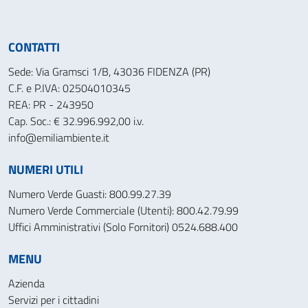
CONTATTI
Sede: Via Gramsci 1/B, 43036 FIDENZA (PR)
C.F. e P.IVA: 02504010345
REA: PR - 243950
Cap. Soc.: € 32.996.992,00 i.v.
info@emiliambiente.it
NUMERI UTILI
Numero Verde Guasti: 800.99.27.39
Numero Verde Commerciale (Utenti): 800.42.79.99
Uffici Amministrativi (Solo Fornitori) 0524.688.400
MENU
Azienda
Servizi per i cittadini