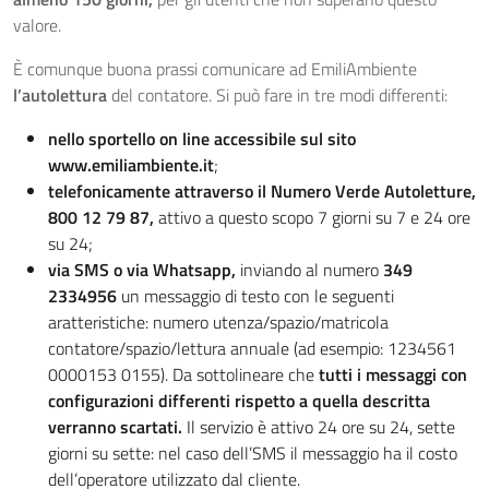
valore.
È comunque buona prassi comunicare ad EmiliAmbiente
l’autolettura
del contatore. Si può fare in tre modi differenti:
nello sportello on line accessibile sul sito
www.emiliambiente.it
;
telefonicamente attraverso il Numero Verde Autoletture,
800 12 79 87,
attivo a questo scopo 7 giorni su 7 e 24 ore
su 24;
via SMS o via Whatsapp,
inviando al numero
349
2334956
un messaggio di testo con le seguenti
aratteristiche: numero utenza/spazio/matricola
contatore/spazio/lettura annuale (ad esempio: 1234561
0000153 0155). Da sottolineare che
tutti i messaggi con
configurazioni differenti rispetto a quella descritta
verranno scartati.
Il servizio è attivo 24 ore su 24, sette
giorni su sette: nel caso dell’SMS il messaggio ha il costo
dell’operatore utilizzato dal cliente.