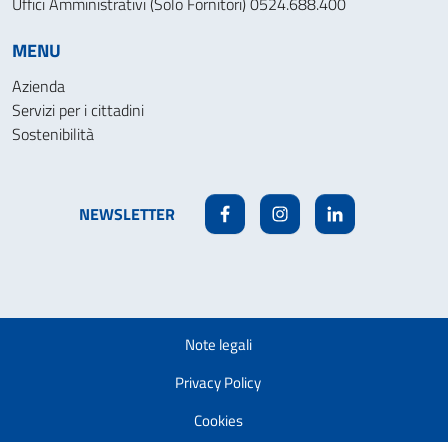
Uffici Amministrativi (Solo Fornitori) 0524.688.400
MENU
Azienda
Servizi per i cittadini
Sostenibilità
NEWSLETTER
Facebook
Instagram
Linkedin
Note legali
Privacy Policy
Cookies