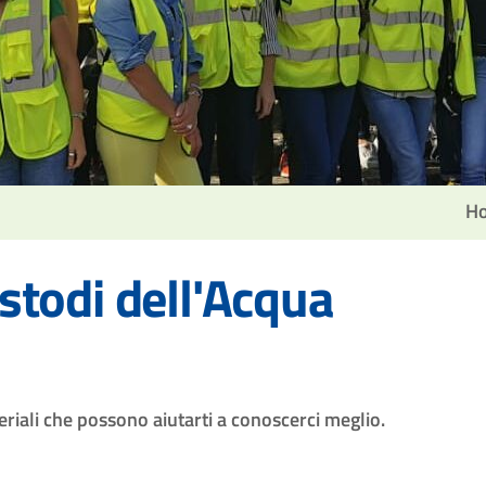
H
stodi dell'Acqua
riali che possono aiutarti a conoscerci meglio.