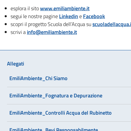
esplora il sito
www.emiliambiente.it
segui le nostre pagine
Linkedin
e
Facebook
scopri il progetto Scuola dell’Acqua su
scuoladellacqua.i
scrivi a
info@emiliambiente.it
Allegati
EmiliAmbiente_Chi Siamo
EmiliAmbiente_Fognatura e Depurazione
EmiliAmbiente_Controlli Acqua del Rubinetto
EmiliAmbiente_Bevi Responsabilmente