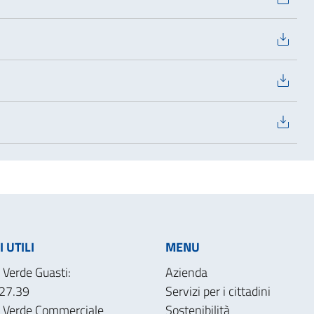
 UTILI
MENU
Verde Guasti:
Azienda
27.39
Servizi per i cittadini
 Verde Commerciale
Sostenibilità