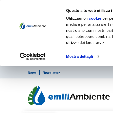
Questo sito web utilizza i
Utilizziamo i
cookie
per pe
media e per analizzare il no
nostro sito con i nostri par
quali potrebbero combinarl
utilizzo dei loro servizi.
Mostra dettagli
Vai ai contenuti
Vai al footer
News
Newsletter