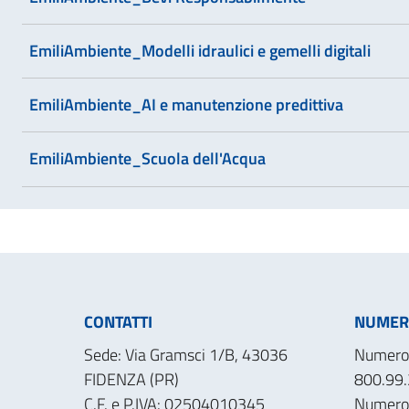
EmiliAmbiente_Modelli idraulici e gemelli digitali
EmiliAmbiente_AI e manutenzione predittiva
EmiliAmbiente_Scuola dell'Acqua
CONTATTI
NUMERI
Sede: Via Gramsci 1/B, 43036
Numero 
FIDENZA (PR)
800.99.
C.F. e P.IVA: 02504010345
Numero