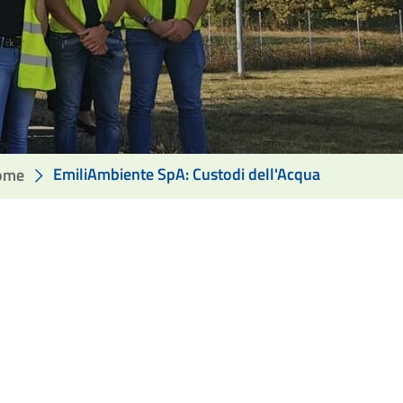
EmiliAmbiente SpA: Custodi dell'Acqua
ome