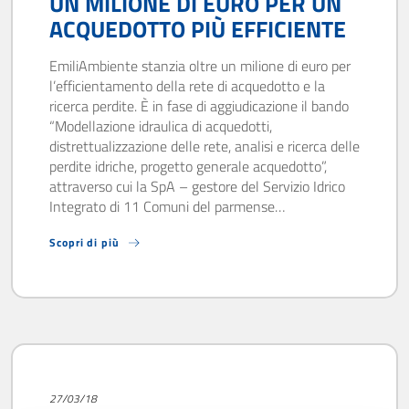
UN MILIONE DI EURO PER UN
ACQUEDOTTO PIÙ EFFICIENTE
EmiliAmbiente stanzia oltre un milione di euro per
l’efficientamento della rete di acquedotto e la
ricerca perdite. È in fase di aggiudicazione il bando
“Modellazione idraulica di acquedotti,
distrettualizzazione delle rete, analisi e ricerca delle
perdite idriche, progetto generale acquedotto”,
attraverso cui la SpA – gestore del Servizio Idrico
Integrato di 11 Comuni del parmense…
Scopri di più
27/03/18