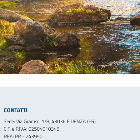
CONTATTI
Sede: Via Gramsci 1/B, 43036 FIDENZA (PR)
C.F. e P.IVA: 02504010345
REA: PR - 243950