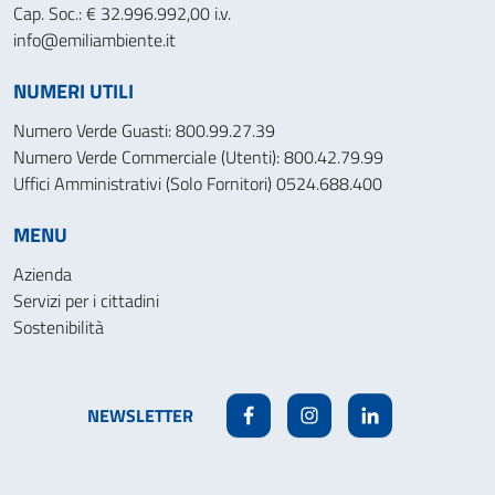
Cap. Soc.: € 32.996.992,00 i.v.
info@emiliambiente.it
NUMERI UTILI
Numero Verde Guasti: 800.99.27.39
Numero Verde Commerciale (Utenti): 800.42.79.99
Uffici Amministrativi (Solo Fornitori) 0524.688.400
MENU
Azienda
Servizi per i cittadini
Sostenibilità
NEWSLETTER
Facebook
Instagram
Linkedin