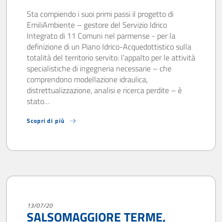
Sta compiendo i suoi primi passi il progetto di
EmiliAmbiente – gestore del Servizio Idrico
Integrato di 11 Comuni nel parmense - per la
definizione di un Piano Idrico-Acquedottistico sulla
totalità del territorio servito: l’appalto per le attività
specialistiche di ingegneria necessarie – che
comprendono modellazione idraulica,
distrettualizzazione, analisi e ricerca perdite – è
stato…
Scopri di più
13/07/20
SALSOMAGGIORE TERME,