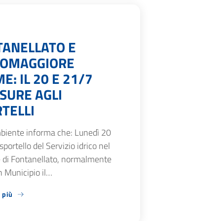
TANELLATO E
SOMAGGIORE
E: IL 20 E 21/7
SURE AGLI
TELLI
biente informa che: Lunedì 20
 sportello del Servizio idrico nel
di Fontanellato, normalmente
n Municipio il…
 più