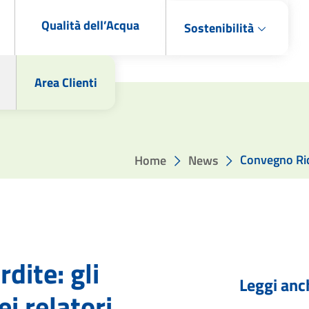
Qualità dell’Acqua
Sostenibilità
Area Clienti
Convegno Rice
Home
News
dite: gli
Leggi anc
ei relatori