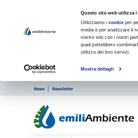
Questo sito web utilizza i
Utilizziamo i
cookie
per pe
media e per analizzare il no
nostro sito con i nostri par
quali potrebbero combinarl
utilizzo dei loro servizi.
Mostra dettagli
Vai ai contenuti
Vai al footer
News
Newsletter