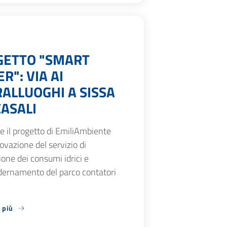
GETTO "SMART
R": VIA AI
ALLUOGHI A SISSA
ASALI
 il progetto di EmiliAmbiente
novazione del servizio di
one dei consumi idrici e
ernamento del parco contatori
 più