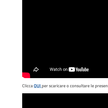
Clicca
QUI
per scaricare o consultare le present