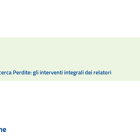
rca Perdite: gli interventi integrali dei relatori
he