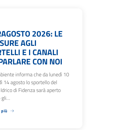
AGOSTO 2026: LE
SURE AGLI
TELLI E I CANALI
PARLARE CON NOI
biente informa che da lunedì 10
ì 14 agosto lo sportello del
 Idrico di Fidenza sarà aperto
 gli…
 più