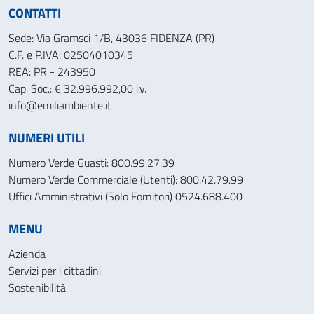
CONTATTI
Sede: Via Gramsci 1/B, 43036 FIDENZA (PR)
C.F. e P.IVA: 02504010345
REA: PR - 243950
Cap. Soc.: € 32.996.992,00 i.v.
info@emiliambiente.it
NUMERI UTILI
Numero Verde Guasti: 800.99.27.39
Numero Verde Commerciale (Utenti): 800.42.79.99
Uffici Amministrativi (Solo Fornitori) 0524.688.400
MENU
Azienda
Servizi per i cittadini
Sostenibilità