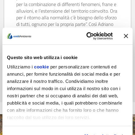
per la combinazione di differenti fenomeni, frane e
alluvioni, e l’estensione del territorio coinvolto. Ora
per il ritorno alla normalità c’è bisogno dello sforzo
di tutti, ognuno per la propria parte”. Così Adriano
Fava, Presidente di EmiliAmbiente, spiega il motivo
per cui…
Scopri di più
Questo sito web utilizza i cookie
Utilizziamo i
cookie
per personalizzare contenuti ed
annunci, per fornire funzionalità dei social media e per
analizzare il nostro traffico. Condividiamo inoltre
informazioni sul modo in cui utilizza il nostro sito con i
nostri partner che si occupano di analisi dei dati web,
pubblicità e social media, i quali potrebbero combinarle
con altre informazioni che ha fornito loro o che hanno
raccolto dal suo utilizzo dei loro servizi.