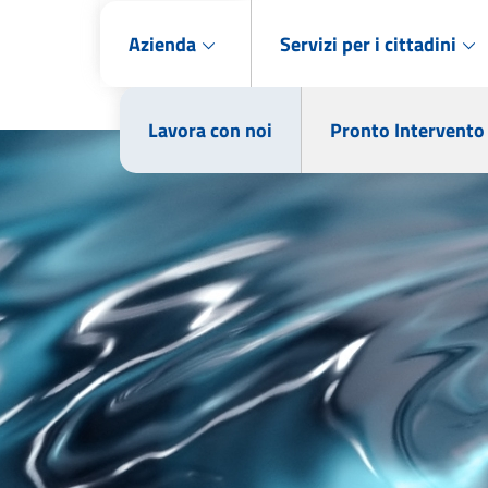
Azienda
Servizi per i cittadini
Lavora con noi
Pronto Intervento