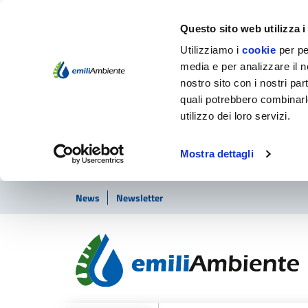
Questo sito web utilizza i
Utilizziamo i
cookie
per pe
media e per analizzare il no
nostro sito con i nostri par
quali potrebbero combinarl
utilizzo dei loro servizi.
Mostra dettagli
Vai ai contenuti
Vai al footer
News
Newsletter