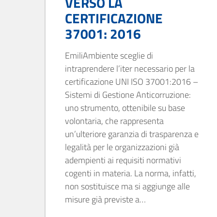
VERSO LA
CERTIFICAZIONE
37001: 2016
EmiliAmbiente sceglie di
intraprendere l’iter necessario per la
certificazione UNI ISO 37001:2016 –
Sistemi di Gestione Anticorruzione:
uno strumento, ottenibile su base
volontaria, che rappresenta
un’ulteriore garanzia di trasparenza e
legalità per le organizzazioni già
adempienti ai requisiti normativi
cogenti in materia. La norma, infatti,
non sostituisce ma si aggiunge alle
misure già previste a…