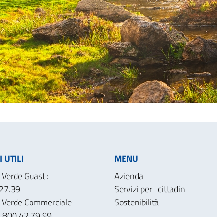
 UTILI
MENU
Verde Guasti:
Azienda
27.39
Servizi per i cittadini
 Verde Commerciale
Sostenibilità
): 800.42.79.99