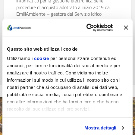
informatico per la gestione elettronica delle
procedure di acquisto adottato a inizio 2019 da
EmiliAmbiente – gestore del Servizio Idrico
Integrato di 11 Comuni del parmense…
Scopri di più
Questo sito web utilizza i cookie
Utilizziamo i
cookie
per personalizzare contenuti ed
annunci, per fornire funzionalità dei social media e per
analizzare il nostro traffico. Condividiamo inoltre
informazioni sul modo in cui utilizza il nostro sito con i
nostri partner che si occupano di analisi dei dati web,
pubblicità e social media, i quali potrebbero combinarle
con altre informazioni che ha fornito loro o che hanno
raccolto dal suo utilizzo dei loro servizi.
Mostra dettagli