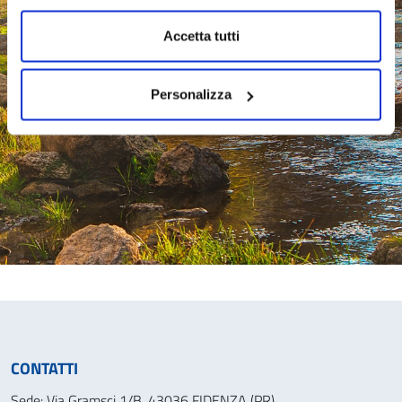
Accetta tutti
Personalizza
CONTATTI
Sede: Via Gramsci 1/B, 43036 FIDENZA (PR)