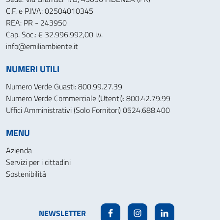
C.F. e P.IVA: 02504010345
REA: PR - 243950
Cap. Soc.: € 32.996.992,00 i.v.
info@emiliambiente.it
NUMERI UTILI
Numero Verde Guasti: 800.99.27.39
Numero Verde Commerciale (Utenti): 800.42.79.99
Uffici Amministrativi (Solo Fornitori) 0524.688.400
MENU
Azienda
Servizi per i cittadini
Sostenibilità
NEWSLETTER
Facebook
Instagram
Linkedin