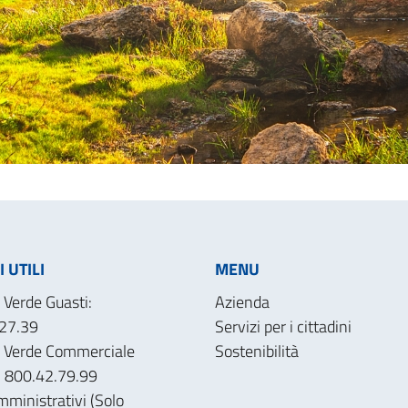
 UTILI
MENU
Verde Guasti:
Azienda
27.39
Servizi per i cittadini
 Verde Commerciale
Sostenibilità
): 800.42.79.99
mministrativi (Solo