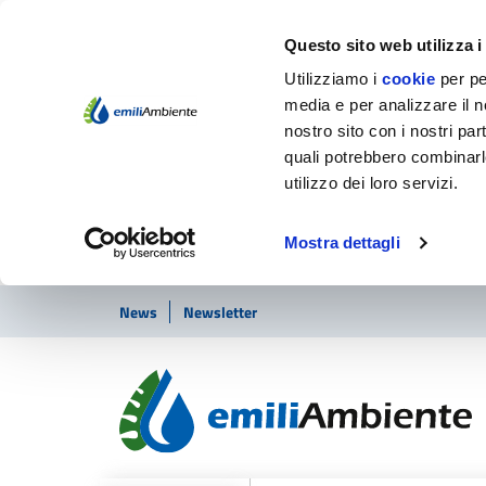
Questo sito web utilizza i
Utilizziamo i
cookie
per pe
media e per analizzare il no
nostro sito con i nostri par
quali potrebbero combinarl
utilizzo dei loro servizi.
Mostra dettagli
Vai ai contenuti
Vai al footer
News
Newsletter