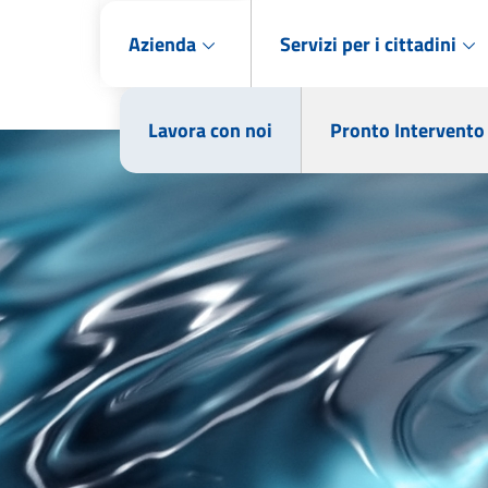
Azienda
Servizi per i cittadini
Lavora con noi
Pronto Intervento