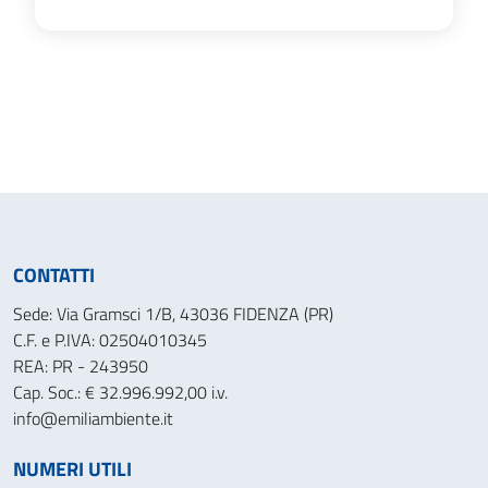
CONTATTI
Sede: Via Gramsci 1/B, 43036 FIDENZA (PR)
C.F. e P.IVA: 02504010345
REA: PR - 243950
Cap. Soc.: € 32.996.992,00 i.v.
info@emiliambiente.it
NUMERI UTILI