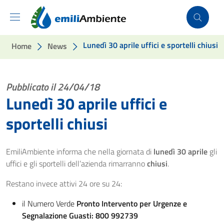
Vai ai contenuti
Vai al footer
Lunedì 30 aprile uffici e sportelli chiusi
Home
News
Pubblicato il 24/04/18
Lunedì 30 aprile uffici e
sportelli chiusi
EmiliAmbiente informa che nella giornata di
lunedì 30 aprile
gli
uffici e gli sportelli dell’azienda rimarranno
chiusi
.
Restano invece attivi 24 ore su 24:
il Numero Verde
Pronto Intervento per Urgenze e
Segnalazione Guasti: 800 992739