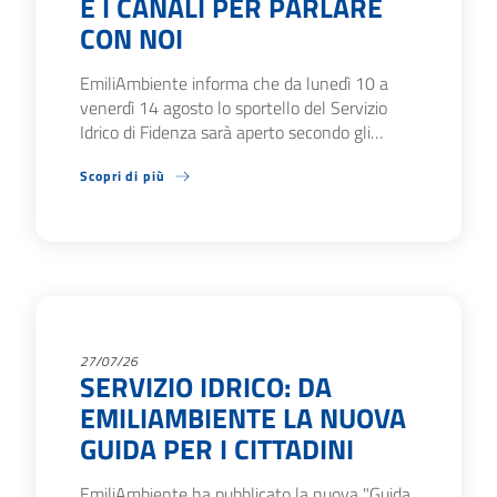
E I CANALI PER PARLARE
CON NOI
EmiliAmbiente informa che da lunedì 10 a
venerdì 14 agosto lo sportello del Servizio
Idrico di Fidenza sarà aperto secondo gli…
Scopri di più
27/07/26
SERVIZIO IDRICO: DA
EMILIAMBIENTE LA NUOVA
GUIDA PER I CITTADINI
EmiliAmbiente ha pubblicato la nuova "Guida