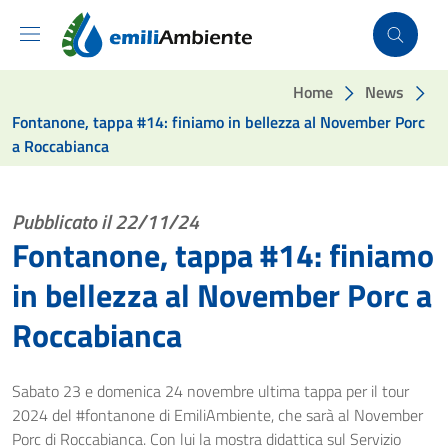
Vai ai contenuti
Vai al footer
Home
News
Fontanone, tappa #14: finiamo in bellezza al November Porc
a Roccabianca
Pubblicato il 22/11/24
Fontanone, tappa #14: finiamo
in bellezza al November Porc a
Roccabianca
Sabato 23 e domenica 24 novembre ultima tappa per il tour
2024 del #fontanone di EmiliAmbiente, che sarà al November
Porc di Roccabianca. Con lui la mostra didattica sul Servizio