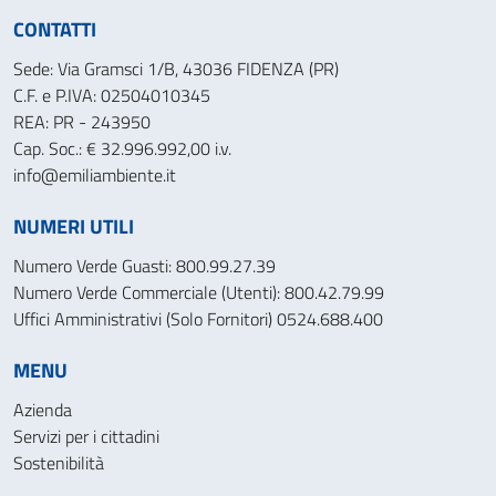
CONTATTI
Sede: Via Gramsci 1/B, 43036 FIDENZA (PR)
C.F. e P.IVA: 02504010345
REA: PR - 243950
Cap. Soc.: € 32.996.992,00 i.v.
info@emiliambiente.it
NUMERI UTILI
Numero Verde Guasti: 800.99.27.39
Numero Verde Commerciale (Utenti): 800.42.79.99
Uffici Amministrativi (Solo Fornitori) 0524.688.400
MENU
Azienda
Servizi per i cittadini
Sostenibilità