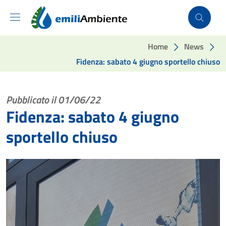
Vai ai contenuti
Vai al footer
Home
News
Fidenza: sabato 4 giugno sportello chiuso
Pubblicato il 01/06/22
Fidenza: sabato 4 giugno
sportello chiuso