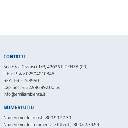
CONTATTI
Sede: Via Gramsci 1/B, 43036 FIDENZA (PR)
C.F. e P.IVA: 02504010345
REA: PR - 243950
Cap. Soc.: € 32.996.992,00 i.v.
info@emiliambiente.it
NUMERI UTILI
Numero Verde Guasti: 800.99.27.39
Numero Verde Commerciale (Utenti): 800.42.79.99