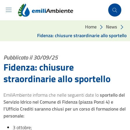
Vai ai contenuti
Vai al footer
Home
News
Fidenza: chiusure straordinarie allo sportello
Pubblicato il 30/09/25
Fidenza: chiusure
straordinarie allo sportello
EmiliAmbiente informa che nelle seguenti date lo
sportello del
Servizio Idrico nel Comune di Fidenza (piazza Ponzi 4) e
l’Ufficio Crediti saranno chiusi per un corso di formazione del
personale:
3 ottobre;