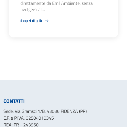
direttamente da EmiliAmbiente, senza
rivolgersi al…
Scopri di più
CONTATTI
Sede: Via Gramsci 1/B, 43036 FIDENZA (PR)
C.F. e P.IVA: 02504010345
REA: PR - 243950