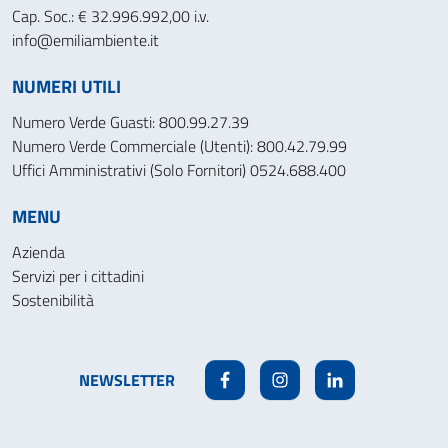
Cap. Soc.: € 32.996.992,00 i.v.
info@emiliambiente.it
NUMERI UTILI
Numero Verde Guasti: 800.99.27.39
Numero Verde Commerciale (Utenti): 800.42.79.99
Uffici Amministrativi (Solo Fornitori) 0524.688.400
MENU
Azienda
Servizi per i cittadini
Sostenibilità
NEWSLETTER
Facebook
Instagram
Linkedin