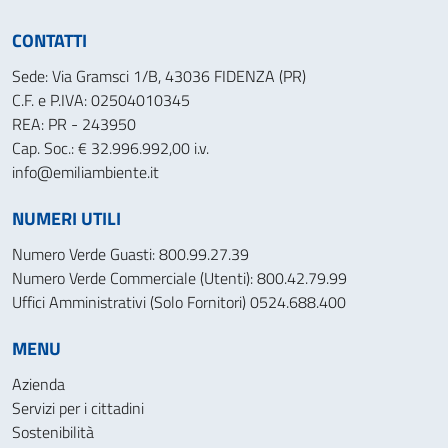
CONTATTI
Sede: Via Gramsci 1/B, 43036 FIDENZA (PR)
C.F. e P.IVA: 02504010345
REA: PR - 243950
Cap. Soc.: € 32.996.992,00 i.v.
info@emiliambiente.it
NUMERI UTILI
Numero Verde Guasti: 800.99.27.39
Numero Verde Commerciale (Utenti): 800.42.79.99
Uffici Amministrativi (Solo Fornitori) 0524.688.400
MENU
Azienda
Servizi per i cittadini
Sostenibilità