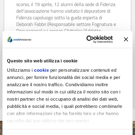
scorso, il 19 aprile, 12 alunni della sede di Fidenza
dell'associazione hanno visitato il depuratore di
Fidenza capoluogo sotto la guida esperta di
Deborah Fabbri (Responsabile settore Fognatura e
Depurazione) e Lorenzo Chittolini (Addetto
Gestione e Manutenzione Depurazione e
Fognatura). Qui sotto una…
Scopri di più
Questo sito web utilizza i cookie
Utilizziamo i
cookie
per personalizzare contenuti ed
annunci, per fornire funzionalità dei social media e per
analizzare il nostro traffico. Condividiamo inoltre
informazioni sul modo in cui utilizza il nostro sito con i
nostri partner che si occupano di analisi dei dati web,
pubblicità e social media, i quali potrebbero combinarle
con altre informazioni che ha fornito loro o che hanno
raccolto dal suo utilizzo dei loro servizi.