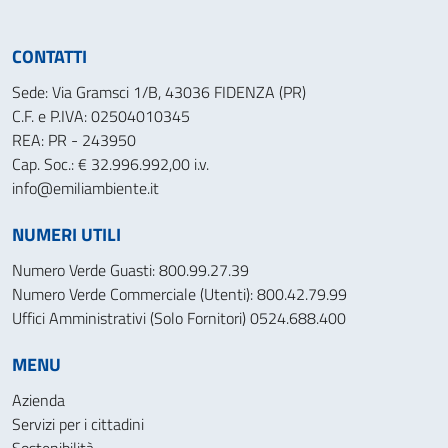
CONTATTI
Sede: Via Gramsci 1/B, 43036 FIDENZA (PR)
C.F. e P.IVA: 02504010345
REA: PR - 243950
Cap. Soc.: € 32.996.992,00 i.v.
info@emiliambiente.it
NUMERI UTILI
Numero Verde Guasti: 800.99.27.39
Numero Verde Commerciale (Utenti): 800.42.79.99
Uffici Amministrativi (Solo Fornitori) 0524.688.400
MENU
Azienda
Servizi per i cittadini