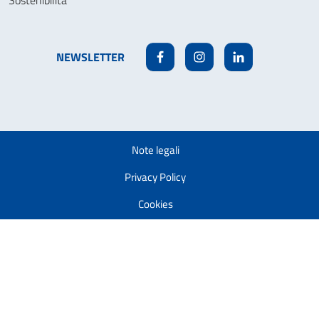
Sostenibilità
NEWSLETTER
Facebook
Instagram
Linkedin
Note legali
Privacy Policy
Cookies
Accessibilità
Modifica la tua autorizzazione ai cookie