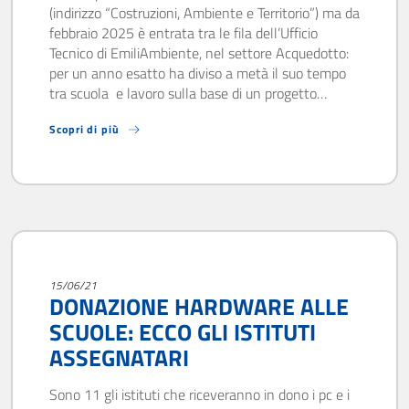
(indirizzo “Costruzioni, Ambiente e Territorio”) ma da
febbraio 2025 è entrata tra le fila dell’Ufficio
Tecnico di EmiliAmbiente, nel settore Acquedotto:
per un anno esatto ha diviso a metà il suo tempo
tra scuola e lavoro sulla base di un progetto…
Scopri di più
15/06/21
DONAZIONE HARDWARE ALLE
SCUOLE: ECCO GLI ISTITUTI
ASSEGNATARI
Sono 11 gli istituti che riceveranno in dono i pc e i