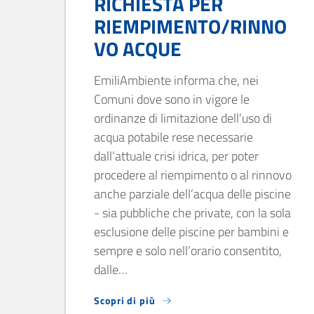
RICHIESTA PER
RIEMPIMENTO/RINNO
VO ACQUE
EmiliAmbiente informa che, nei
Comuni dove sono in vigore le
ordinanze di limitazione dell’uso di
acqua potabile rese necessarie
dall’attuale crisi idrica, per poter
procedere al riempimento o al rinnovo
anche parziale dell’acqua delle piscine
- sia pubbliche che private, con la sola
esclusione delle piscine per bambini e
sempre e solo nell’orario consentito,
dalle…
Scopri di più