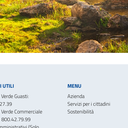
 UTILI
MENU
Verde Guasti:
Azienda
27.39
Servizi per i cittadini
 Verde Commerciale
Sostenibilità
): 800.42.79.99
mministrativi (Solo