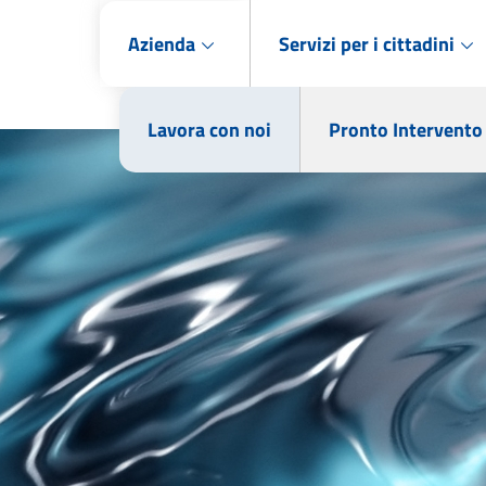
Azienda
Servizi per i cittadini
Lavora con noi
Pronto Intervento