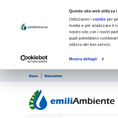
Questo sito web utilizza i
Utilizziamo i
cookie
per pe
media e per analizzare il no
nostro sito con i nostri par
quali potrebbero combinarl
utilizzo dei loro servizi.
Mostra dettagli
Vai ai contenuti
Vai al footer
News
Newsletter