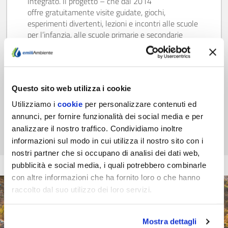
Integrato. Il progetto – che dal 2014
offre gratuitamente visite guidate, giochi,
esperimenti divertenti, lezioni e incontri alle scuole
per l’infanzia, alle scuole primarie e secondarie
(primo e secondo grado) del territorio –…
Scopri di più
Questo sito web utilizza i cookie
Utilizziamo i
cookie
per personalizzare contenuti ed
annunci, per fornire funzionalità dei social media e per
analizzare il nostro traffico. Condividiamo inoltre
informazioni sul modo in cui utilizza il nostro sito con i
nostri partner che si occupano di analisi dei dati web,
pubblicità e social media, i quali potrebbero combinarle
con altre informazioni che ha fornito loro o che hanno
raccolto dal suo utilizzo dei loro servizi.
Mostra dettagli