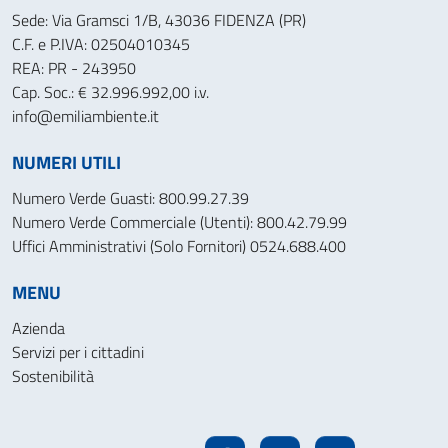
Sede: Via Gramsci 1/B, 43036 FIDENZA (PR)
C.F. e P.IVA: 02504010345
REA: PR - 243950
Cap. Soc.: € 32.996.992,00 i.v.
info@emiliambiente.it
NUMERI UTILI
Numero Verde Guasti: 800.99.27.39
Numero Verde Commerciale (Utenti): 800.42.79.99
Uffici Amministrativi (Solo Fornitori) 0524.688.400
MENU
Azienda
Servizi per i cittadini
Sostenibilità