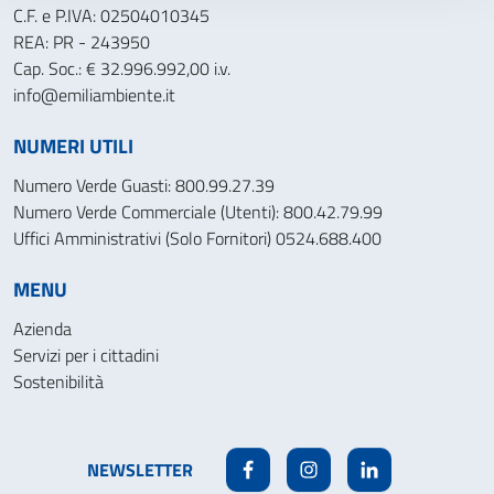
C.F. e P.IVA: 02504010345
REA: PR - 243950
Cap. Soc.: € 32.996.992,00 i.v.
info@emiliambiente.it
NUMERI UTILI
Numero Verde Guasti: 800.99.27.39
Numero Verde Commerciale (Utenti): 800.42.79.99
Uffici Amministrativi (Solo Fornitori) 0524.688.400
MENU
Azienda
Servizi per i cittadini
Sostenibilità
NEWSLETTER
Facebook
Instagram
Linkedin