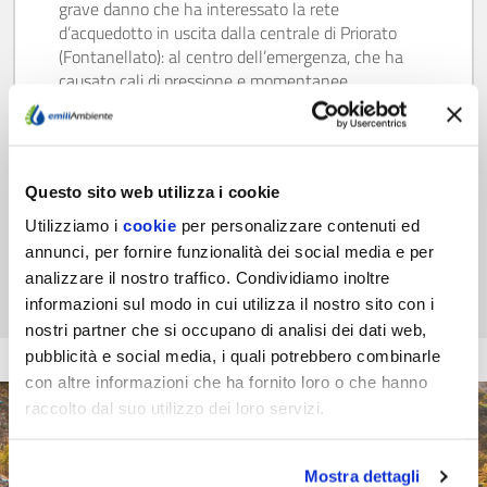
grave danno che ha interessato la rete
d’acquedotto in uscita dalla centrale di Priorato
(Fontanellato): al centro dell’emergenza, che ha
causato cali di pressione e momentanee
sospensioni del servizio nei…
Scopri di più
Questo sito web utilizza i cookie
Utilizziamo i
cookie
per personalizzare contenuti ed
annunci, per fornire funzionalità dei social media e per
analizzare il nostro traffico. Condividiamo inoltre
informazioni sul modo in cui utilizza il nostro sito con i
nostri partner che si occupano di analisi dei dati web,
pubblicità e social media, i quali potrebbero combinarle
con altre informazioni che ha fornito loro o che hanno
raccolto dal suo utilizzo dei loro servizi.
Mostra dettagli