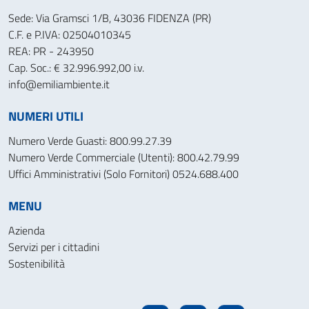
Sede: Via Gramsci 1/B, 43036 FIDENZA (PR)
C.F. e P.IVA: 02504010345
REA: PR - 243950
Cap. Soc.: € 32.996.992,00 i.v.
info@emiliambiente.it
NUMERI UTILI
Numero Verde Guasti: 800.99.27.39
Numero Verde Commerciale (Utenti): 800.42.79.99
Uffici Amministrativi (Solo Fornitori) 0524.688.400
MENU
Azienda
Servizi per i cittadini
Sostenibilità