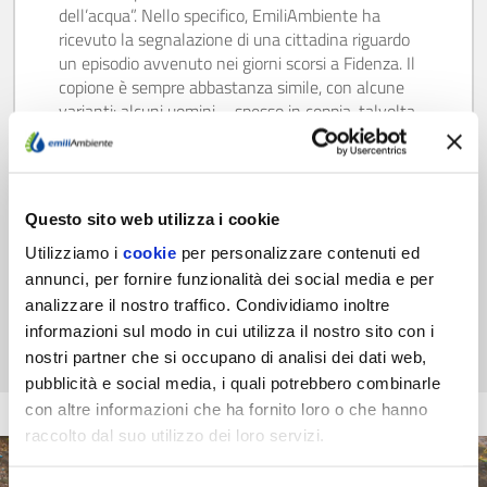
dell’acqua”. Nello specifico, EmiliAmbiente ha
ricevuto la segnalazione di una cittadina riguardo
un episodio avvenuto nei giorni scorsi a Fidenza. Il
copione è sempre abbastanza simile, con alcune
varianti: alcuni uomini – spesso in coppia, talvolta
dotati di gilet catarifrangenti – chiedono di
entrare…
Scopri di più
Questo sito web utilizza i cookie
Utilizziamo i
cookie
per personalizzare contenuti ed
annunci, per fornire funzionalità dei social media e per
analizzare il nostro traffico. Condividiamo inoltre
informazioni sul modo in cui utilizza il nostro sito con i
nostri partner che si occupano di analisi dei dati web,
pubblicità e social media, i quali potrebbero combinarle
con altre informazioni che ha fornito loro o che hanno
raccolto dal suo utilizzo dei loro servizi.