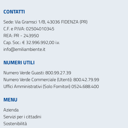
CONTATTI
Sede: Via Gramsci 1/B, 43036 FIDENZA (PR)
C.F. e P.IVA: 02504010345
REA: PR - 243950
Cap. Soc.: € 32.996.992,00 i.v.
info@emiliambiente.it
NUMERI UTILI
Numero Verde Guasti: 800.99.27.39
Numero Verde Commerciale (Utenti): 800.42.79.99
Uffici Amministrativi (Solo Fornitori) 0524.688.400
MENU
Azienda
Servizi per i cittadini
Sostenibilità