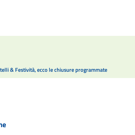
telli & Festività, ecco le chiusure programmate
he