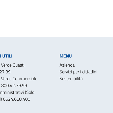
 UTILI
MENU
Verde Guasti:
Azienda
27.39
Servizi per i cittadini
 Verde Commerciale
Sostenibilità
): 800.42.79.99
mministrativi (Solo
ri) 0524.688.400