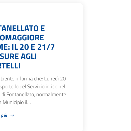
TANELLATO E
SOMAGGIORE
E: IL 20 E 21/7
SURE AGLI
TELLI
biente informa che: Lunedì 20
 sportello del Servizio idrico nel
di Fontanellato, normalmente
n Municipio il…
 più