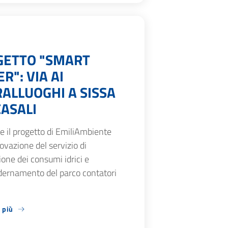
GETTO "SMART
R": VIA AI
ALLUOGHI A SISSA
ASALI
 il progetto di EmiliAmbiente
novazione del servizio di
one dei consumi idrici e
ernamento del parco contatori
 più