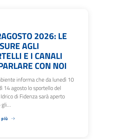
AGOSTO 2026: LE
SURE AGLI
TELLI E I CANALI
PARLARE CON NOI
biente informa che da lunedì 10
ì 14 agosto lo sportello del
 Idrico di Fidenza sarà aperto
 gli…
 più