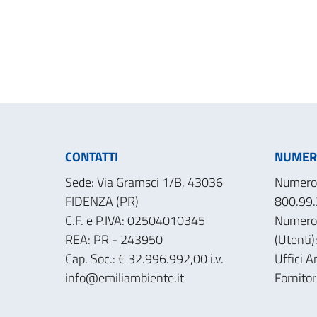
CONTATTI
NUMERI
Sede: Via Gramsci 1/B, 43036
Numero 
FIDENZA (PR)
800.99.
C.F. e P.IVA: 02504010345
Numero
REA: PR - 243950
(Utenti
Cap. Soc.: € 32.996.992,00 i.v.
Uffici A
info@emiliambiente.it
Fornito