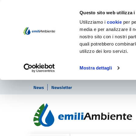
Questo sito web utilizza i
Utilizziamo i
cookie
per pe
media e per analizzare il no
nostro sito con i nostri par
quali potrebbero combinarl
utilizzo dei loro servizi.
Mostra dettagli
Vai ai contenuti
Vai al footer
News
Newsletter