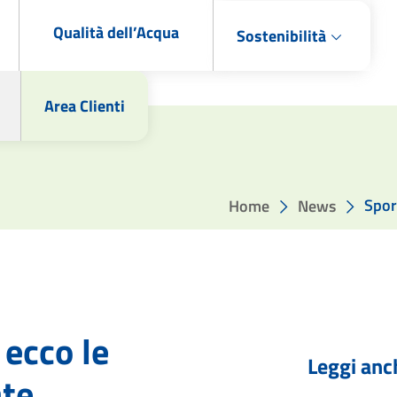
Qualità dell’Acqua
Sostenibilità
Area Clienti
Spor
Home
News
 ecco le
Leggi anc
te