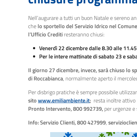
Nell’augurare a tutti un buon Natale e sereno 
che
lo sportello del Servizio Idrico nel Comune
l’Ufficio Crediti
resteranno chiusi:
Venerdì 22 dicembre dalle 8.30 alle 11.45
Per le intere mattinate di sabato 23 e sa
Il giorno 27 dicembre, invece, sarà chiuso lo
di Roccabianca
, normalmente aperto il mercole
Per disbrigo pratiche è sempre possibile utilizza
sito
www.emiliambiente.it
;
resta inoltre attivo
Pronto Intervento, 800 992739,
per urgenze e 
Info: Servizio Clienti, 800 427999
,
servizioclie