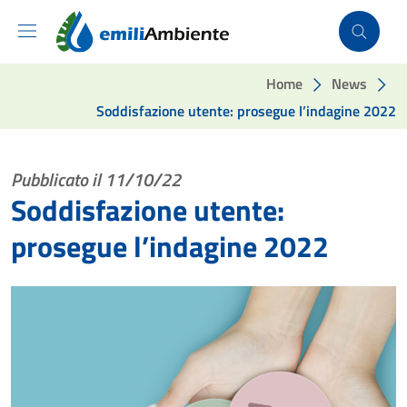
Vai ai contenuti
Vai al footer
Home
News
Soddisfazione utente: prosegue l’indagine 2022
Pubblicato il 11/10/22
Soddisfazione utente:
prosegue l’indagine 2022