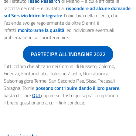
dell’Istituto
Teseo Research
di Milano – a cui è affidata la
raccolta dei dati – e invitato a
rispondere ad alcune domande
sul Servizio Idrico Integrato:
l’obiettivo della ricerca, che
l’azienda svolge regolarmente da oltre 9 anni, è
infatti
monitorarne la qualità
ed individuare eventuali
problematiche su cui intervenire.
PARTECIPA ALL’INDAGINE 2022
Tutti coloro che abitano nei Comuni di Busseto, Colorno,
Fidenza, Fontanellato, Polesine Zibello, Roccabianca,
Salsomaggiore Terme, San Secondo P.se, Sissa Trecasali,
Soragna, Torrile
possono contribuire dando il loro parere:
basta cliccare
QUI
oppure sul tasto qui sopra, compilando
il breve questionario a cui il link conduce.