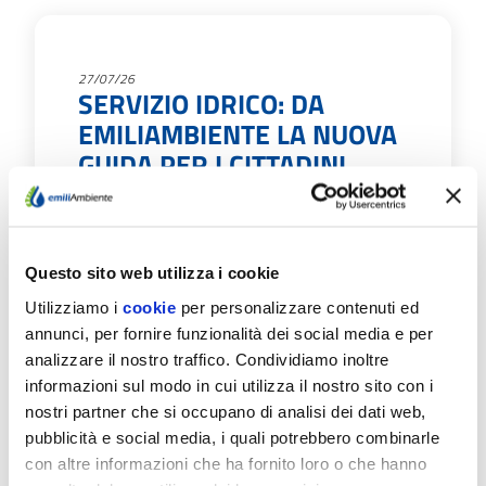
27/07/26
SERVIZIO IDRICO: DA
EMILIAMBIENTE LA NUOVA
GUIDA PER I CITTADINI
EmiliAmbiente ha pubblicato la nuova "Guida
al Servizio”: uno strumento pratico ideato per
agevolare il rapporto tra l'azienda e i…
Questo sito web utilizza i cookie
Scopri di più
Utilizziamo i
cookie
per personalizzare contenuti ed
annunci, per fornire funzionalità dei social media e per
analizzare il nostro traffico. Condividiamo inoltre
informazioni sul modo in cui utilizza il nostro sito con i
nostri partner che si occupano di analisi dei dati web,
pubblicità e social media, i quali potrebbero combinarle
con altre informazioni che ha fornito loro o che hanno
09/07/26