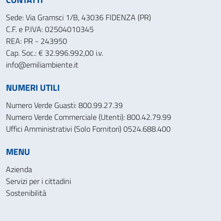
Sede: Via Gramsci 1/B, 43036 FIDENZA (PR)
C.F. e P.IVA: 02504010345
REA: PR - 243950
Cap. Soc.: € 32.996.992,00 i.v.
info@emiliambiente.it
NUMERI UTILI
Numero Verde Guasti: 800.99.27.39
Numero Verde Commerciale (Utenti): 800.42.79.99
Uffici Amministrativi (Solo Fornitori) 0524.688.400
MENU
Azienda
Servizi per i cittadini
Sostenibilità