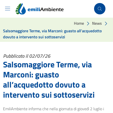
Vai ai contenuti
Vai al footer
Home
News
Salsomaggiore Terme, via Marconi: guasto all’acquedotto
dovuto a intervento sui sottoservizi
Pubblicato il 02/07/26
Salsomaggiore Terme, via
Marconi: guasto
all’acquedotto dovuto a
intervento sui sottoservizi
EmiliAmbiente informa che nella giornata di giovedì 2 luglio i