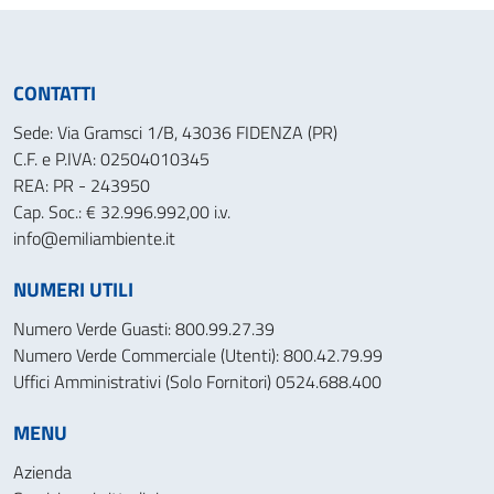
CONTATTI
Sede: Via Gramsci 1/B, 43036 FIDENZA (PR)
C.F. e P.IVA: 02504010345
REA: PR - 243950
Cap. Soc.: € 32.996.992,00 i.v.
info@emiliambiente.it
NUMERI UTILI
Numero Verde Guasti: 800.99.27.39
Numero Verde Commerciale (Utenti): 800.42.79.99
Uffici Amministrativi (Solo Fornitori) 0524.688.400
MENU
Azienda