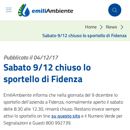
Vai ai contenuti
Vai al footer
Home
News
Sabato 9/12 chiuso lo sportello di Fidenza
Pubblicato il 04/12/17
Sabato 9/12 chiuso lo
sportello di Fidenza
EmiliAmbiente informa che nella giornata del 9 dicembre lo
sportello dell’azienda a Fidenza, normalmente aperto il sabato
delle 8.30 alle 12.30, rimarrà chiuso. Restano invece sempre
attivi lo sportello on line
su questo sito
e il Numero Verde per
Segnalazioni e Guasti 800 992739.