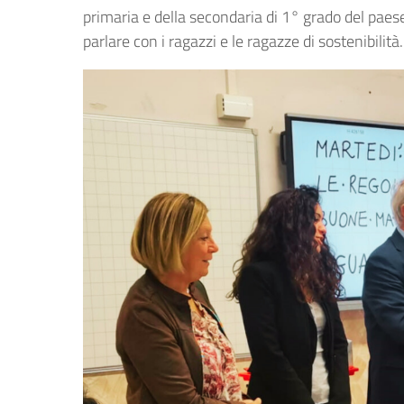
primaria e della secondaria di 1° grado del paes
parlare con i ragazzi e le ragazze di sostenibilità.