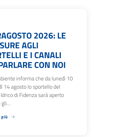
AGOSTO 2026: LE
SURE AGLI
TELLI E I CANALI
PARLARE CON NOI
biente informa che da lunedì 10
ì 14 agosto lo sportello del
 Idrico di Fidenza sarà aperto
 gli…
 più