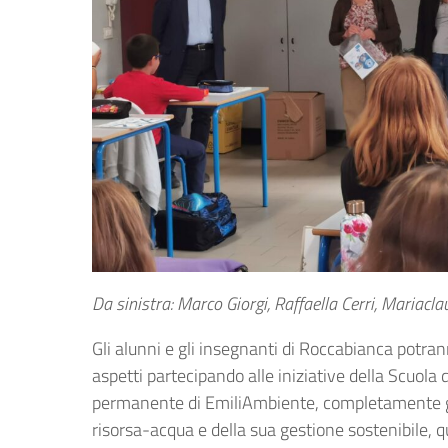
Da sinistra: Marco Giorgi, Raffaella Cerri, Mariacl
Gli alunni e gli insegnanti di Roccabianca potra
aspetti partecipando alle iniziative della Scuola d
permanente di EmiliAmbiente, completamente gra
risorsa-acqua e della sua gestione sostenibile, 