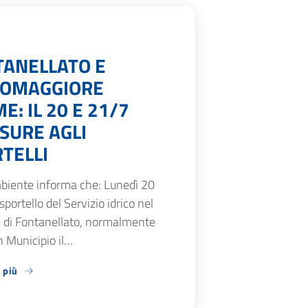
TANELLATO E
SOMAGGIORE
E: IL 20 E 21/7
SURE AGLI
TELLI
biente informa che: Lunedì 20
 sportello del Servizio idrico nel
di Fontanellato, normalmente
n Municipio il…
 più