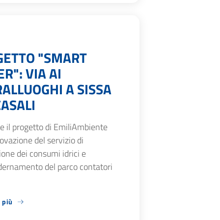
GETTO "SMART
R": VIA AI
ALLUOGHI A SISSA
ASALI
 il progetto di EmiliAmbiente
novazione del servizio di
one dei consumi idrici e
ernamento del parco contatori
 più