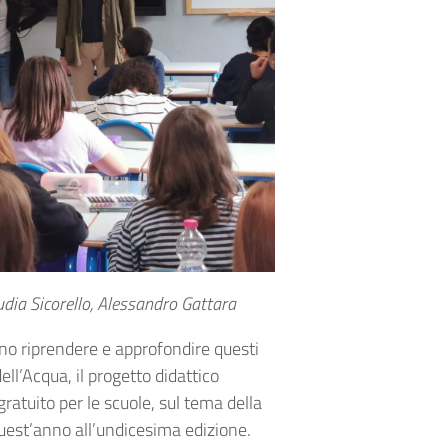
audia Sicorello, Alessandro Gattara
nno riprendere e approfondire questi
ell’Acqua, il progetto didattico
tuito per le scuole, sul tema della
quest’anno all’undicesima edizione.