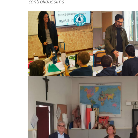
controllatissima”.