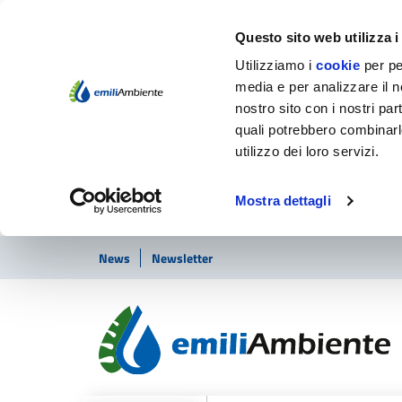
Questo sito web utilizza i
Utilizziamo i
cookie
per pe
media e per analizzare il no
nostro sito con i nostri par
quali potrebbero combinarl
utilizzo dei loro servizi.
Mostra dettagli
Vai ai contenuti
Vai al footer
News
Newsletter