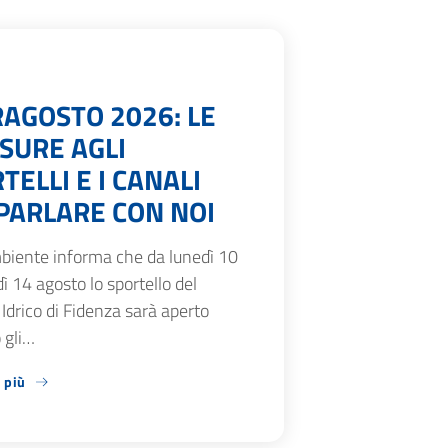
AGOSTO 2026: LE
SURE AGLI
TELLI E I CANALI
PARLARE CON NOI
biente informa che da lunedì 10
ì 14 agosto lo sportello del
 Idrico di Fidenza sarà aperto
 gli…
 più