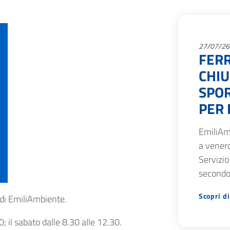
27/07/26
FERR
CHIU
SPOR
PER 
EmiliAm
a venerd
Servizio
secondo
Scopri di
 di EmiliAmbiente.
0; il sabato dalle 8.30 alle 12.30.