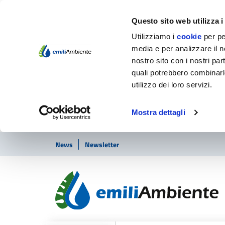
Questo sito web utilizza i
Utilizziamo i
cookie
per pe
media e per analizzare il no
nostro sito con i nostri par
quali potrebbero combinarl
utilizzo dei loro servizi.
Mostra dettagli
Vai ai contenuti
Vai al footer
News
Newsletter