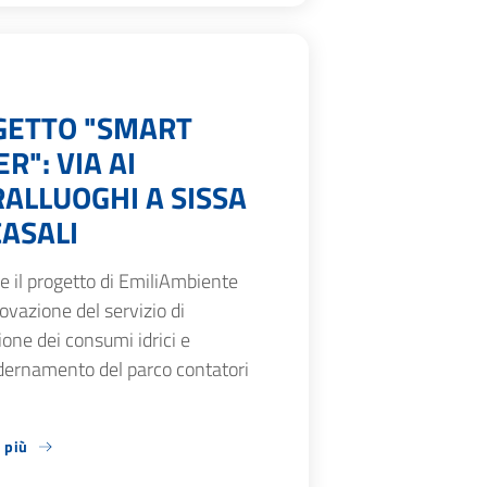
GETTO "SMART
R": VIA AI
ALLUOGHI A SISSA
ASALI
 il progetto di EmiliAmbiente
novazione del servizio di
one dei consumi idrici e
ernamento del parco contatori
 più