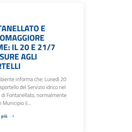
TANELLATO E
SOMAGGIORE
E: IL 20 E 21/7
SURE AGLI
TELLI
biente informa che: Lunedì 20
 sportello del Servizio idrico nel
di Fontanellato, normalmente
n Municipio il…
 più