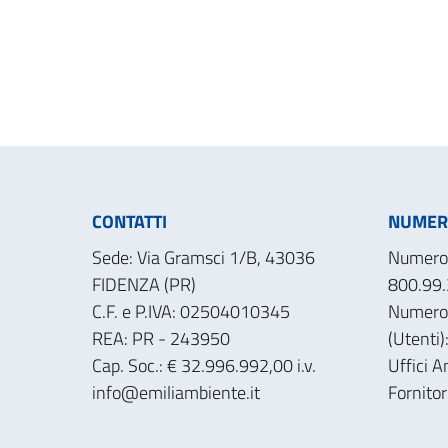
CONTATTI
NUMERI
Sede: Via Gramsci 1/B, 43036
Numero 
FIDENZA (PR)
800.99.
C.F. e P.IVA: 02504010345
Numero
REA: PR - 243950
(Utenti
Cap. Soc.: € 32.996.992,00 i.v.
Uffici A
info@emiliambiente.it
Fornito