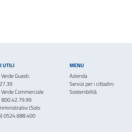
 UTILI
MENU
Verde Guasti:
Azienda
27.39
Servizi per i cittadini
 Verde Commerciale
Sostenibilità
): 800.42.79.99
mministrativi (Solo
ri) 0524.688.400