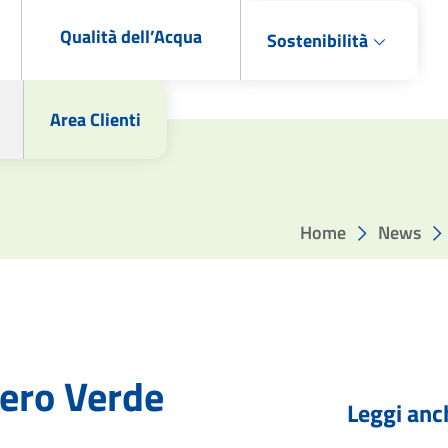
Qualità dell’Acqua
Sostenibilità
Area Clienti
Home
News
mero Verde
Leggi anc