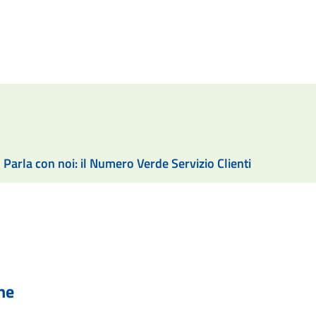
Parla con noi: il Numero Verde Servizio Clienti
he