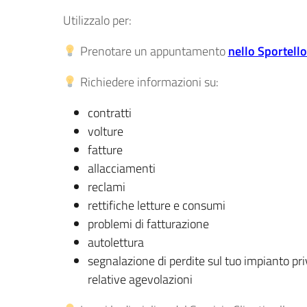
Utilizzalo per:
Prenotare un appuntamento
nello Sportell
Richiedere informazioni su:
contratti
volture
fatture
allacciamenti
reclami
rettifiche letture e consumi
problemi di fatturazione
autolettura
segnalazione di perdite sul tuo impianto priv
relative agevolazioni