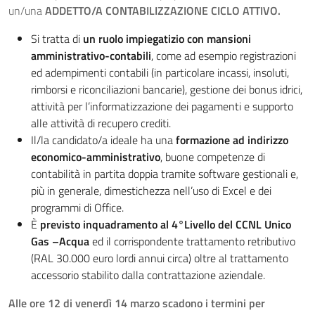
un/una
ADDETTO/A CONTABILIZZAZIONE CICLO ATTIVO.
Si tratta di
un ruolo impiegatizio con mansioni
amministrativo-contabili
, come ad esempio registrazioni
ed adempimenti contabili (in particolare incassi, insoluti,
rimborsi e riconciliazioni bancarie), gestione dei bonus idrici,
attività per l’informatizzazione dei pagamenti e supporto
alle attività di recupero crediti.
Il/la candidato/a ideale ha una
formazione ad indirizzo
economico-amministrativo
, buone competenze di
contabilità in partita doppia tramite software gestionali e,
più in generale, dimestichezza nell’uso di Excel e dei
programmi di Office.
È
previsto inquadramento al 4°Livello del CCNL Unico
Gas –Acqua
ed il corrispondente trattamento retributivo
(RAL 30.000 euro lordi annui circa) oltre al trattamento
accessorio stabilito dalla contrattazione aziendale.
Alle ore 12 di venerdì 14 marzo scadono i termini per