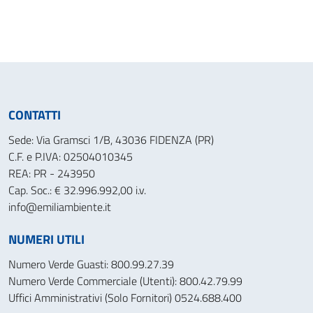
CONTATTI
Sede: Via Gramsci 1/B, 43036 FIDENZA (PR)
C.F. e P.IVA: 02504010345
REA: PR - 243950
Cap. Soc.: € 32.996.992,00 i.v.
info@emiliambiente.it
NUMERI UTILI
Numero Verde Guasti: 800.99.27.39
Numero Verde Commerciale (Utenti): 800.42.79.99
Uffici Amministrativi (Solo Fornitori) 0524.688.400