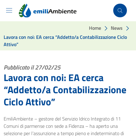
Vai ai contenuti
Vai al footer
Home
News
Lavora con noi: EA cerca “Addetto/a Contabilizzazione Ciclo
Attivo”
Pubblicato il 27/02/25
Lavora con noi: EA cerca
“Addetto/a Contabilizzazione
Ciclo Attivo”
EmiliAmbiente – gestore del Servizio Idrico Integrato di 11
Comuni di parmense con sede a Fidenza – ha aperto una
selezione per l’assunzione a tempo pieno e indeterminato di