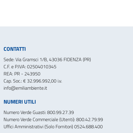
CONTATTI
Sede: Via Gramsci 1/B, 43036 FIDENZA (PR)
C.F. e P.IVA: 02504010345
REA: PR - 243950
Cap. Soc.: € 32.996.992,00 i.v.
info@emiliambiente.it
NUMERI UTILI
Numero Verde Guasti: 800.99.27.39
Numero Verde Commerciale (Utenti): 800.42.79.99
Uffici Amministrativi (Solo Fornitori) 0524.688.400