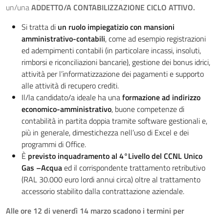
un/una
ADDETTO/A CONTABILIZZAZIONE CICLO ATTIVO.
Si tratta di
un ruolo impiegatizio con mansioni
amministrativo-contabili
, come ad esempio registrazioni
ed adempimenti contabili (in particolare incassi, insoluti,
rimborsi e riconciliazioni bancarie), gestione dei bonus idrici,
attività per l’informatizzazione dei pagamenti e supporto
alle attività di recupero crediti.
Il/la candidato/a ideale ha una
formazione ad indirizzo
economico-amministrativo
, buone competenze di
contabilità in partita doppia tramite software gestionali e,
più in generale, dimestichezza nell’uso di Excel e dei
programmi di Office.
È
previsto inquadramento al 4°Livello del CCNL Unico
Gas –Acqua
ed il corrispondente trattamento retributivo
(RAL 30.000 euro lordi annui circa) oltre al trattamento
accessorio stabilito dalla contrattazione aziendale.
Alle ore 12 di venerdì 14 marzo scadono i termini per