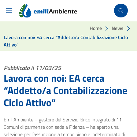
Vai ai contenuti
Vai al footer
Home
News
Lavora con noi: EA cerca “Addetto/a Contabilizzazione Ciclo
Attivo”
Pubblicato il 11/03/25
Lavora con noi: EA cerca
“Addetto/a Contabilizzazione
Ciclo Attivo”
EmiliAmbiente – gestore del Servizio Idrico Integrato di 11
Comuni di parmense con sede a Fidenza – ha aperto una
selezione per l’assunzione a tempo pieno e indeterminato di