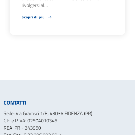
rivolgersi al…
Scopri di più
CONTATTI
Sede: Via Gramsci 1/B, 43036 FIDENZA (PR)
C.F. e P.IVA: 02504010345
REA: PR - 243950