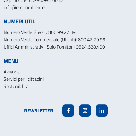
Cap. Soc.: € 32.996.992,00 i.v.
info@emiliambiente.it
NUMERI UTILI
Numero Verde Guasti: 800.99.27.39
Numero Verde Commerciale (Utenti): 800.42.79.99
Uffici Amministrativi (Solo Fornitori) 0524.688.400
MENU
Azienda
Servizi per i cittadini
Sostenibilità
NEWSLETTER
Facebook
Instagram
Linkedin