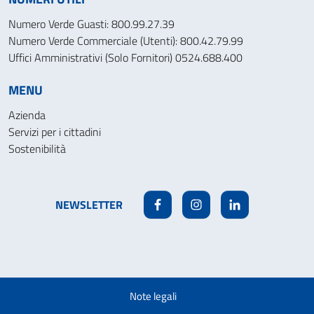
Numero Verde Guasti: 800.99.27.39
Numero Verde Commerciale (Utenti): 800.42.79.99
Uffici Amministrativi (Solo Fornitori) 0524.688.400
MENU
Azienda
Servizi per i cittadini
Sostenibilità
NEWSLETTER
Facebook
Instagram
Linkedin
Note legali